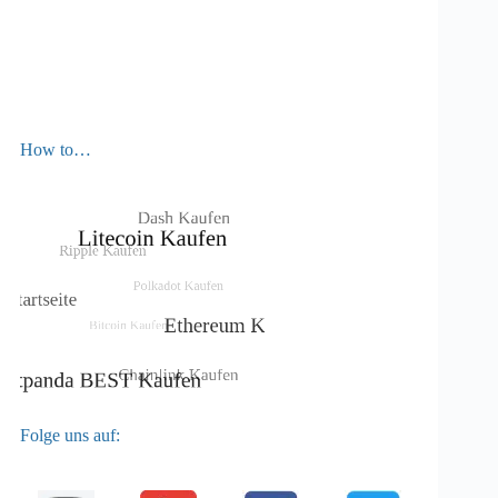
How to…
Folge uns auf: