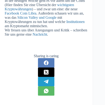
In der heutigen Woche geht es vor allem um die Coins
(Hier finden Sie eine Übersicht der
wichtigsten
Kryptowährungen
) – und zwar um eine: die neue
Facebook Coin Libra
. Außerdem schauen wir uns an,
was das
Silicon Valley und Google
mit
Kryptowährungen zu tun hat und welche
Institutionen
am Kryptomarkt mitmischen.
Wir freuen uns über Anregungen und Kritik – schreiben
Sie uns gerne eine
Nachricht
.
Sharing is caring