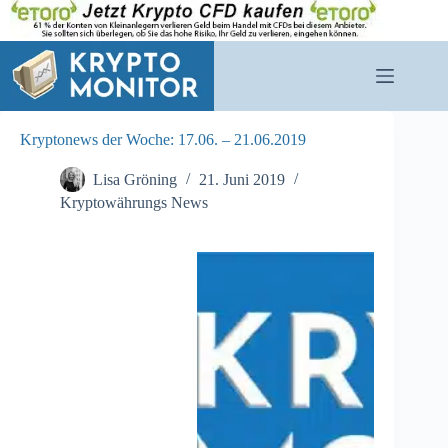
Zum
Inhalt
springen
Kryptonews der Woche: 17.06. – 21.06.2019
Lisa Gröning
21. Juni 2019
Kryptowährungs News