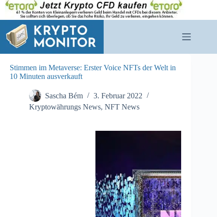
Zum
Inhalt
springen
Stimmen im Metaverse: Erster Voice NFTs der Welt in
10 Minuten ausverkauft
Sascha Bém
3. Februar 2022
Kryptowährungs News
,
NFT News