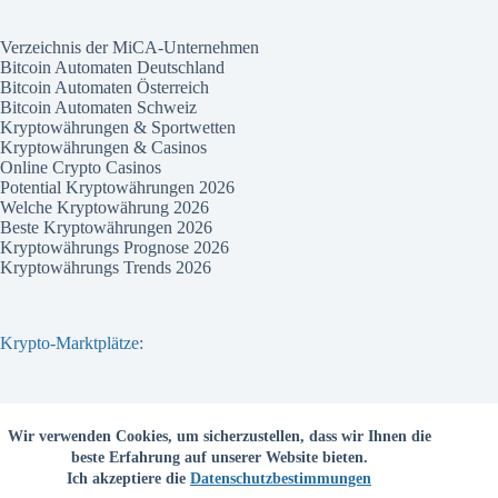
Verzeichnis der MiCA-Unternehmen
Bitcoin Automaten Deutschland
Bitcoin Automaten Österreich
Bitcoin Automaten Schweiz
Kryptowährungen & Sportwetten
Kryptowährungen & Casinos
Online Crypto Casinos
Potential Kryptowährungen 2026
Welche Kryptowährung 2026
Beste Kryptowährungen 2026
Kryptowährungs Prognose 2026
Kryptowährungs Trends 2026
Krypto-Marktplätze:
Bitvavo
Wir verwenden Cookies, um sicherzustellen, dass wir Ihnen die
Bitpanda
beste Erfahrung auf unserer Website bieten.
Bitcoin.de
Ich akzeptiere die
Datenschutzbestimmungen
Coinbase