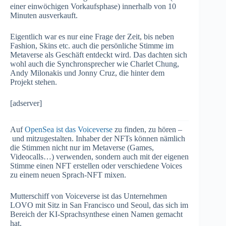
einer einwöchigen Vorkaufsphase) innerhalb von 10
Minuten ausverkauft.
Eigentlich war es nur eine Frage der Zeit, bis neben
Fashion, Skins etc. auch die persönliche Stimme im
Metaverse als Geschäft entdeckt wird. Das dachten sich
wohl auch die Synchronsprecher wie Charlet Chung,
Andy Milonakis und Jonny Cruz, die hinter dem
Projekt stehen.
[adserver]
Auf
OpenSea ist das Voiceverse
zu finden, zu hören –
und mitzugestalten. Inhaber der NFTs können nämlich
die Stimmen nicht nur im Metaverse (Games,
Videocalls…) verwenden, sondern auch mit der eigenen
Stimme einen NFT erstellen oder verschiedene Voices
zu einem neuen Sprach-NFT mixen.
Mutterschiff von Voiceverse ist das Unternehmen
LOVO mit Sitz in San Francisco und Seoul, das sich im
Bereich der KI-Sprachsynthese einen Namen gemacht
hat.