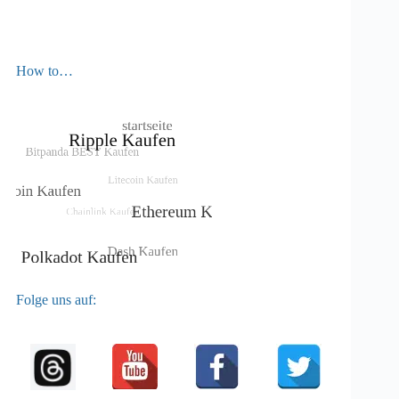
How to…
Folge uns auf: