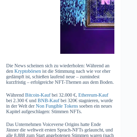
Die News scheinen sich zu wiederholen: Während an
den
Kryptobörsen
ist die Stimmung nach wie vor eher
gedämpft ist, schießen laufend neue – zumindest
kurzfristig – erfolgreiche NFT-Themen aus dem Boden.
Während
Bitcoin-Kauf
bei 32.000 €,
Ethereum-Kauf
bei 2.300 € und
BNB-Kauf
bei 320€ stagnieren, wurde
in der Welt der
Non Fungible Tokens
soeben ein neues
Kapitel aufgeschlagen: Stimmen NFTs.
Das Unternehmen Voiceverse Origins hatte Ende
Jänner die weltweit ersten Sprach-NFTs gelauncht, und
alle 8.888 zum Start angebotenen Stimmen waren (nach