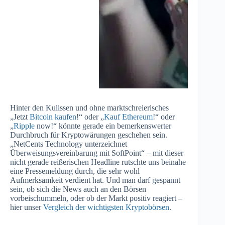
Hinter den Kulissen und ohne marktschreierisches
„Jetzt
Bitcoin kaufen
!“ oder „
Kauf Ethereum
!“ oder
„
Ripple
now!“ könnte gerade ein bemerkenswerter
Durchbruch für Kryptowärungen geschehen sein.
„NetCents Technology unterzeichnet
Überweisungsvereinbarung mit SoftPoint“ – mit dieser
nicht gerade reißerischen Headline rutschte uns beinahe
eine Pressemeldung durch, die sehr wohl
Aufmerksamkeit verdient hat. Und man darf gespannt
sein, ob sich die News auch an den Börsen
vorbeischummeln, oder ob der Markt positiv reagiert –
hier unser
Vergleich der wichtigsten Kryptobörsen
.