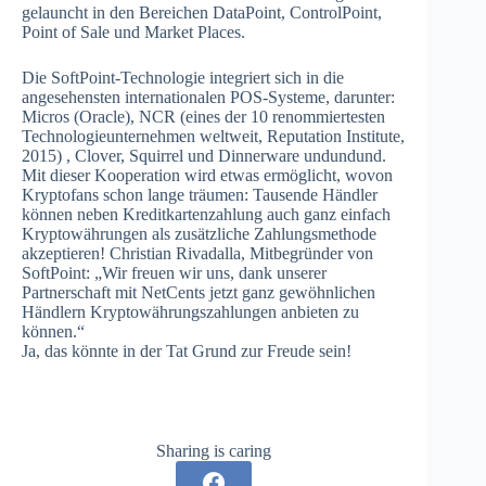
gelauncht in den Bereichen DataPoint, ControlPoint,
Point of Sale und Market Places.
Die SoftPoint-Technologie integriert sich in die
angesehensten internationalen POS-Systeme, darunter:
Micros (Oracle), NCR (
eines der
10 renommiertesten
Technologieunternehmen weltweit,
Reputation Institute,
2015
) , Clover, Squirrel und Dinnerware undundund.
Mit dieser Kooperation wird etwas ermöglicht, wovon
Kryptofans schon lange träumen: Tausende Händler
können neben Kreditkartenzahlung auch ganz einfach
Kryptowährungen als zusätzliche Zahlungsmethode
akzeptieren! Christian Rivadalla, Mitbegründer von
SoftPoint: „Wir freuen wir uns, dank unserer
Partnerschaft mit NetCents jetzt ganz gewöhnlichen
Händlern Kryptowährungszahlungen anbieten zu
können.“
Ja, das könnte in der Tat Grund zur Freude sein!
Sharing is caring