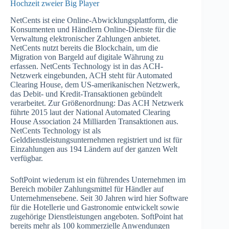
Hochzeit zweier Big Player
NetCents ist eine Online-Abwicklungsplattform, die
Konsumenten und Händlern Online-Dienste für die
Verwaltung elektronischer Zahlungen anbietet.
NetCents nutzt bereits die Blockchain, um die
Migration von Bargeld auf digitale Währung zu
erfassen. NetCents Technology ist in das ACH-
Netzwerk eingebunden, ACH steht für Automated
Clearing House, dem US-amerikanischen Netzwerk,
das Debit- und Kredit-Transaktionen gebündelt
verarbeitet. Zur Größenordnung: Das ACH Netzwerk
führte 2015 laut der National Automated Clearing
House Association 24 Milliarden Transaktionen aus.
NetCents Technology ist als
Gelddienstleistungsunternehmen registriert und ist für
Einzahlungen aus 194 Ländern auf der ganzen Welt
verfügbar.
SoftPoint wiederum ist ein führendes Unternehmen im
Bereich mobiler Zahlungsmittel für Händler auf
Unternehmensebene. Seit 30 Jahren wird hier Software
für die Hotellerie und Gastronomie entwickelt sowie
zugehörige Dienstleistungen angeboten. SoftPoint hat
bereits mehr als 100 kommerzielle Anwendungen