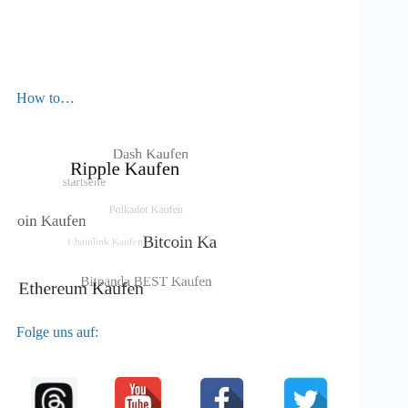
How to…
Folge uns auf: