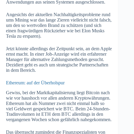
Anwendungen aus seinen Systemen ausgeschlossen.
Angesichts der aktuellen Nachhaltigkeitsprobleme rund
ums Mining war das lange Zieren vielleicht nicht falsch,
um den so wertvollen Brand zu schützen (und sich
einen fragwürdigen Rückzieher wie bei Elon Musks
Tesla zu ersparen).
Jetzt könnte allerdings der Zeitpunkt sein, an dem Apple
ernst macht. In einer Job-Anzeige wird ein erfahrener
Manager für alternative Zahlungsmethoden gesucht.
Dezidiert geht es auch um strategische Partnerschaften
in dem Bereich.
Ethereum: auf der Überholspur
Gewiss, bei der Marktkapitalisierung liegt Bitcoin nach
wie vor haushoch vor allen anderen Kryptowährungen.
Ethereum hat als Nummer zwei nicht einmal halb so
viel Geldwert gespeichert wie BTC. Beim 24-Stunden-
Tradinvolumen ist ETH dem BTC allerdings in den
vergangenen Wochen schon gefährlich nahegekommen.
Das überrascht zumindest die Finanzspezialisten von