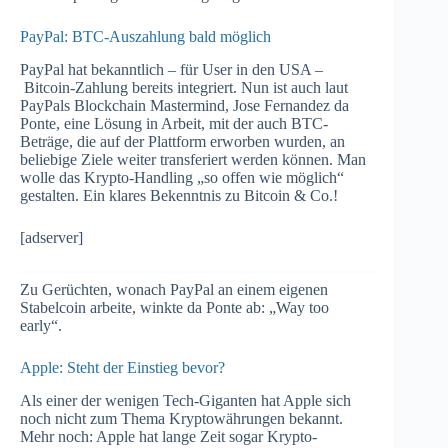
PayPal: BTC-Auszahlung bald möglich
PayPal hat bekanntlich – für User in den USA –
Bitcoin-Zahlung bereits integriert. Nun ist auch laut
PayPals Blockchain Mastermind, Jose Fernandez da
Ponte, eine Lösung in Arbeit, mit der auch BTC-
Beträge, die auf der Plattform erworben wurden, an
beliebige Ziele weiter transferiert werden können. Man
wolle das Krypto-Handling „so offen wie möglich“
gestalten. Ein klares Bekenntnis zu Bitcoin & Co.!
[adserver]
Zu Gerüchten, wonach PayPal an einem eigenen
Stabelcoin arbeite, winkte da Ponte ab: „Way too
early“.
Apple: Steht der Einstieg bevor?
Als einer der wenigen Tech-Giganten hat Apple sich
noch nicht zum Thema Kryptowährungen bekannt.
Mehr noch: Apple hat lange Zeit sogar Krypto-