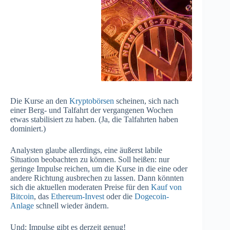
Die Kurse an den
Kryptobörsen
scheinen, sich nach
einer Berg- und Talfahrt der vergangenen Wochen
etwas stabilisiert zu haben. (Ja, die Talfahrten haben
dominiert.)
Analysten glaube allerdings, eine äußerst labile
Situation beobachten zu können. Soll heißen: nur
geringe Impulse reichen, um die Kurse in die eine oder
andere Richtung ausbrechen zu lassen. Dann könnten
sich die aktuellen moderaten Preise für den
Kauf von
Bitcoin
, das
Ethereum-Invest
oder die
Dogecoin-
Anlage
schnell wieder ändern.
Und: Impulse gibt es derzeit genug!