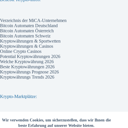
Verzeichnis der MiCA-Unternehmen
Bitcoin Automaten Deutschland
Bitcoin Automaten Österreich
Bitcoin Automaten Schweiz
Kryptowährungen & Sportwetten
Kryptowährungen & Casinos
Online Crypto Casinos
Potential Kryptowährungen 2026
Welche Kryptowährung 2026
Beste Kryptowährungen 2026
Kryptowährungs Prognose 2026
Kryptowährungs Trends 2026
Krypto-Marktplätze:
Bitvavo
Wir verwenden Cookies, um sicherzustellen, dass wir Ihnen die
Bitpanda
beste Erfahrung auf unserer Website bieten.
Bitcoin.de