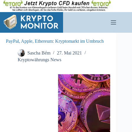
Zum
Inhalt
springen
PayPal, Apple, Ethereum: Kryptomarkt im Umbruch
Sascha Bém
27. Mai 2021
Kryptowährungs News