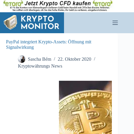
Zum
Inhalt
springen
PayPal integriert Krypto-Assets: Öffnung mit
Signalwirkung
Sascha Bém
22. Oktober 2020
Kryptowährungs News