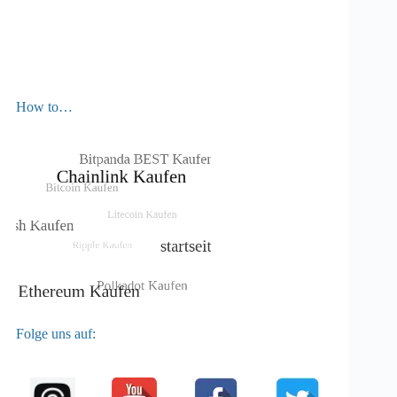
How to…
Folge uns auf: