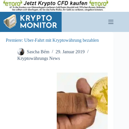
Zum
Inhalt
springen
Premiere: Uber-Fahrt mit Kryptowährung bezahlen
Sascha Bém
29. Januar 2019
Kryptowährungs News