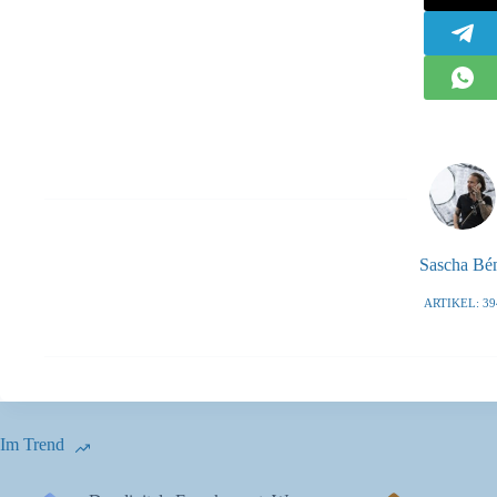
Sascha B
ARTIKEL: 39
Im Trend