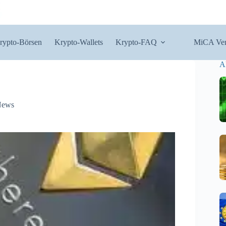
rypto-Börsen
Krypto-Wallets
Krypto-FAQ
MiCA Ver
A
News