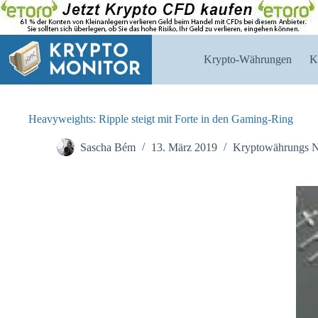
Zum
Inhalt
springen
Krypto-Währungen
K
Heavyweights: Ripple steigt mit Forte in den Gaming-Ring
Sascha Bém
13. März 2019
Kryptowährungs 