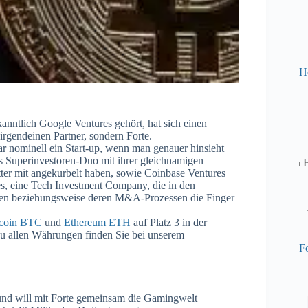
H
anntlich Google Ventures gehört, hat sich einen
irgendeinen Partner, sondern Forte.
r nominell ein Start-up, wenn man genauer hinsieht
s Superinvestoren-Duo mit ihrer gleichnamigen
ter mit angekurbelt haben, sowie Coinbase Ventures
es, eine Tech Investment Company, die in den
hmen beziehungsweise deren M&A-Prozessen die Finger
tcoin BTC
und
Ethereum ETH
auf Platz 3 in der
 zu allen Währungen finden Sie bei unserem
Fo
nd will mit Forte gemeinsam die Gamingwelt