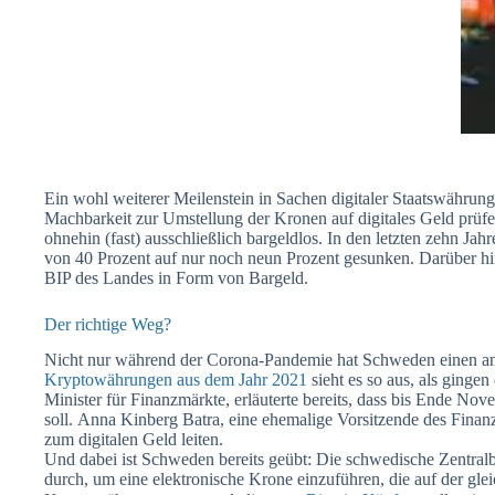
Ein wohl weiterer Meilenstein in Sachen digitaler Staatswähru
Machbarkeit zur Umstellung der Kronen auf digitales Geld prüf
ohnehin (fast) ausschließlich bargeldlos. In den letzten zehn Jah
von 40 Prozent auf nur noch neun Prozent gesunken. Darüber hin
BIP des Landes in Form von Bargeld.
Der richtige Weg?
Nicht nur während der Corona-Pandemie hat Schweden einen an
Kryptowährungen aus dem Jahr 2021
sieht es so aus, als ginge
Minister für Finanzmärkte, erläuterte bereits, dass bis Ende Nov
soll. Anna Kinberg Batra, eine ehemalige Vorsitzende des Fina
zum digitalen Geld leiten.
Und dabei ist Schweden bereits geübt: Die schwedische Zentralba
durch, um eine elektronische Krone einzuführen, die auf der gle