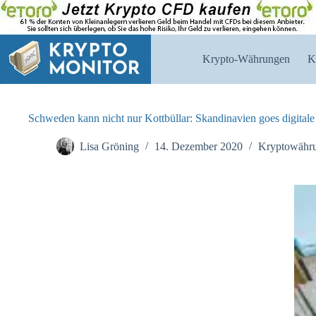
Zum
Inhalt
springen
Krypto-Währungen
K
Schweden kann nicht nur Kottbüllar: Skandinavien goes digita
Lisa Gröning
14. Dezember 2020
Kryptowähr