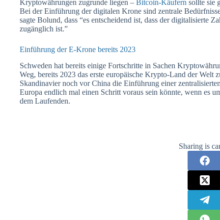
Kryptowährungen zugrunde liegen –
Bitcoin-Käufern
sollte sie 
Bei der Einführung der digitalen Krone sind zentrale Bedürfniss
sagte Bolund, dass “es entscheidend ist, dass der digitalisierte Z
zugänglich ist.”
Einführung der E-Krone bereits 2023
Schweden hat bereits einige Fortschritte in Sachen Kryptowähr
Weg, bereits 2023 das erste europäische Krypto-Land der Welt 
Skandinavier noch vor China die Einführung einer zentralisier
Europa endlich mal einen Schritt voraus sein könnte, wenn es u
dem Laufenden.
Sharing is ca