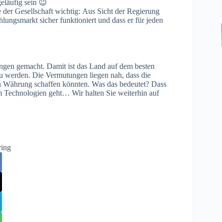
geläufig sein 😉
e der Gesellschaft wichtig: Aus Sicht der Regierung
ahlungsmarkt sicher funktioniert und dass er für jeden
ungen gemacht. Damit ist das Land auf dem besten
zu werden. Die Vermutungen liegen nah, dass die
ten Währung schaffen könnten. Was das bedeutet? Dass
m Technologien geht… Wir halten Sie weiterhin auf
ring