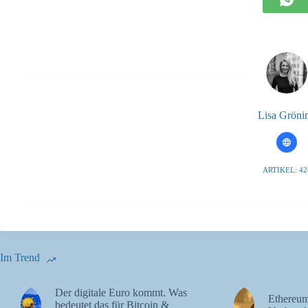
Lisa Gröni
ARTIKEL: 42
Im Trend
Der digitale Euro kommt. Was
Ethereum
bedeutet das für Bitcoin &