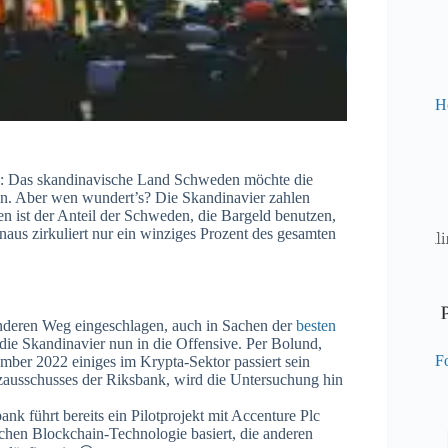
H
ng: Das skandinavische Land Schweden möchte die
en. Aber wen wundert’s? Die Skandinavier zahlen
ren ist der Anteil der Schweden, die Bargeld benutzen,
aus zirkuliert nur ein winziges Prozent des gesamten
deren Weg eingeschlagen, auch in Sachen der
besten
n die Skandinavier nun in die Offensive. Per Bolund,
Fo
ember 2022 einiges im Krypta-Sektor passiert sein
nzausschusses der Riksbank, wird die Untersuchung hin
nk führt bereits ein Pilotprojekt mit Accenture Plc
ichen Blockchain-Technologie basiert, die anderen