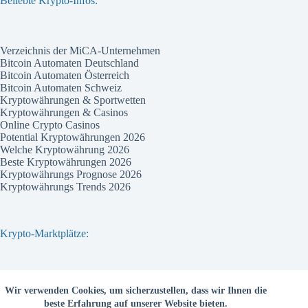
Beliebte Krypto-Infos:
Verzeichnis der MiCA-Unternehmen
Bitcoin Automaten Deutschland
Bitcoin Automaten Österreich
Bitcoin Automaten Schweiz
Kryptowährungen & Sportwetten
Kryptowährungen & Casinos
Online Crypto Casinos
Potential Kryptowährungen 2026
Welche Kryptowährung 2026
Beste Kryptowährungen 2026
Kryptowährungs Prognose 2026
Kryptowährungs Trends 2026
Krypto-Marktplätze:
Bitvavo
Wir verwenden Cookies, um sicherzustellen, dass wir Ihnen die
Bitpanda
beste Erfahrung auf unserer Website bieten.
Bitcoin.de