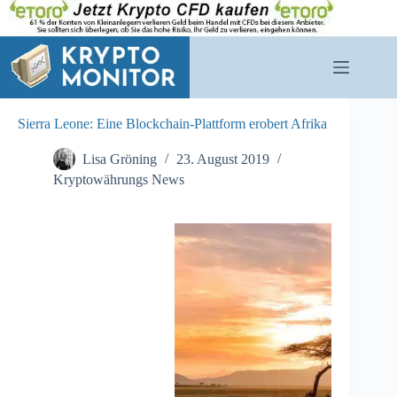
Zum
Inhalt
springen
Sierra Leone: Eine Blockchain-Plattform erobert Afrika
Lisa Gröning
23. August 2019
Kryptowährungs News