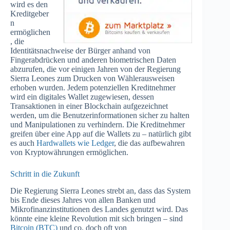
wird es den
Kreditgeber
n
ermöglichen
, die
Identitätsnachweise der Bürger anhand von
Fingerabdrücken und anderen biometrischen Daten
abzurufen, die vor einigen Jahren von der Regierung
Sierra Leones zum Drucken von Wählerausweisen
erhoben wurden. Jedem potenziellen Kreditnehmer
wird ein digitales Wallet zugewiesen, dessen
Transaktionen in einer Blockchain aufgezeichnet
werden, um die Benutzerinformationen sicher zu halten
und Manipulationen zu verhindern. Die Kreditnehmer
greifen über eine App auf die Wallets zu – natürlich gibt
es auch
Hardwallets wie Ledger
, die das aufbewahren
von Kryptowährungen ermöglichen.
Schritt in die Zukunft
Die Regierung Sierra Leones strebt an, dass das System
bis Ende dieses Jahres von allen Banken und
Mikrofinanzinstitutionen des Landes genutzt wird. Das
könnte eine kleine Revolution mit sich bringen – sind
Bitcoin (BTC)
und co. doch oft von