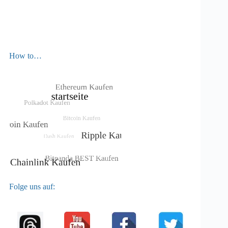
How to…
Folge uns auf: