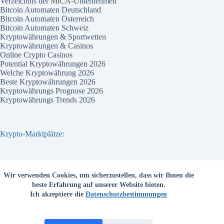
Verzeichnis der MiCA-Unternehmen
Bitcoin Automaten Deutschland
Bitcoin Automaten Österreich
Bitcoin Automaten Schweiz
Kryptowährungen & Sportwetten
Kryptowährungen & Casinos
Online Crypto Casinos
Potential Kryptowährungen 2026
Welche Kryptowährung 2026
Beste Kryptowährungen 2026
Kryptowährungs Prognose 2026
Kryptowährungs Trends 2026
Krypto-Marktplätze:
Bitvavo
Wir verwenden Cookies, um sicherzustellen, dass wir Ihnen die
Bitpanda
beste Erfahrung auf unserer Website bieten.
Bitcoin.de
Ich akzeptiere die
Datenschutzbestimmungen
Coinbase
Coinmama
Kraken
Binance com