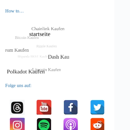
How to…
Folge uns auf: