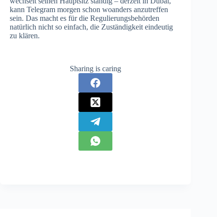
wechselt seinen Hauptsitz ständig – derzeit in Dubai,
kann Telegram morgen schon woanders anzutreffen
sein. Das macht es für die Regulierungsbehörden
natürlich nicht so einfach, die Zuständigkeit eindeutig
zu klären.
Sharing is caring