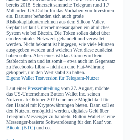
bereits 2018. Seinerzeit sammelte Telegram rund 1,7
Milliarden US-Dollar für das Vorhaben von Investoren
ein. Darunter befanden sich auch große
Risikokapitalunternehmen aus dem Silicon Valley.
Geplant ist laut Unternehmensangaben ein ähnliches
System wie bei Bitcoin. Die Token sollen dabei über
ein dezentrales Netzwerk gehandelt und verwaltet
werden. Nicht bekannt ist hingegen, wie viele Münzen
ausgegeben werden und welchen Wert diese zunächst
haben sollen. Aber eines ist klar: Gram wird kein
Stablecoin sein und ist somit – etwa auch im Gegensatz
zu Facebooks Libra – nicht an eine Fiat-Währung
gekoppelt, um den Wert stabil zu halten.
Eigene Wallet Testversion für Telegram-Nutzer
Laut einer
Pressemitteilung
vom 27. August, möchte
das US-Unternehmen Button Wallet Inc. seinen
Nutzern ab Oktober 2019 eine neue Möglichkeit für
den Handel mit Kryptowährungen bieten. Dann soll es
den Nutzern ermöglicht werden, digitales Geld über
Telegram-Messenger zu handeln. Button Wallet ist eine
Messenger-basierte Softwarelösung für den Kauf von
Bitcoin (BTC)
und co.