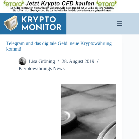
Zum
Inhalt
springen
Telegram und das digitale Geld: neue Kryptowährung
kommt!
Lisa Gröning
28. August 2019
Kryptowährungs News