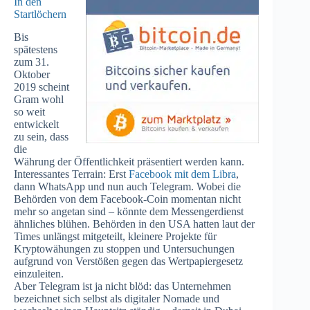
In den
Startlöchern
Bis
spätestens
zum 31.
Oktober
2019 scheint
Gram wohl
so weit
entwickelt
zu sein, dass
die
Währung der Öffentlichkeit präsentiert werden kann.
Interessantes Terrain: Erst
Facebook mit dem Libra
,
dann WhatsApp und nun auch Telegram. Wobei die
Behörden von dem Facebook-Coin momentan nicht
mehr so angetan sind – könnte dem Messengerdienst
ähnliches blühen. Behörden in den USA hatten laut der
Times unlängst mitgeteilt, kleinere Projekte für
Kryptowähungen zu stoppen und Untersuchungen
aufgrund von Verstößen gegen das Wertpapiergesetz
einzuleiten.
Aber Telegram ist ja nicht blöd: das Unternehmen
bezeichnet sich selbst als digitaler Nomade und