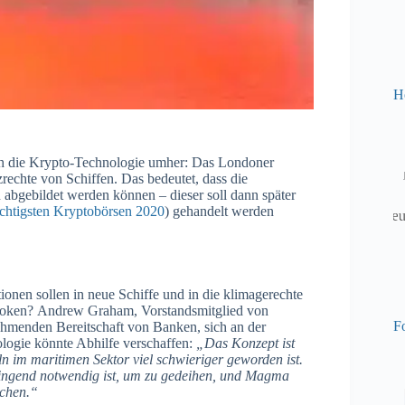
H
ich die Krypto-Technologie umher: Das Londoner
echte von Schiffen. Das bedeutet, dass die
 abgebildet werden können – dieser soll dann später
ichtigsten Kryptobörsen 2020
) gehandelt werden
tionen sollen in neue Schiffe und in die klimagerechte
n Token? Andrew Graham, Vorstandsmitglied von
Fo
ehmenden Bereitschaft von Banken, sich an der
logie könnte Abhilfe verschaffen:
„Das Konzept ist
ln im maritimen Sektor viel schwieriger geworden ist.
wingend notwendig ist, um zu gedeihen, und Magma
ichen.“