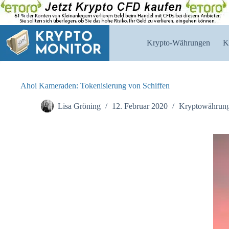
Zum
Inhalt
springen
Krypto-Währungen
K
Ahoi Kameraden: Tokenisierung von Schiffen
Lisa Gröning
12. Februar 2020
Kryptowährun