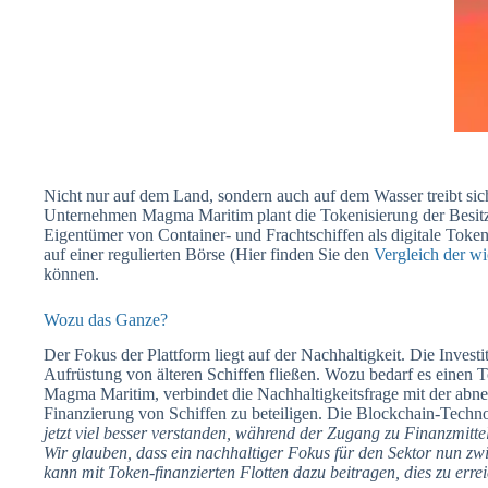
Nicht nur auf dem Land, sondern auch auf dem Wasser treibt s
Unternehmen Magma Maritim plant die Tokenisierung der Besitzr
Eigentümer von Container- und Frachtschiffen als digitale Token
auf einer regulierten Börse (Hier finden Sie den
Vergleich der w
können.
Wozu das Ganze?
Der Fokus der Plattform liegt auf der Nachhaltigkeit. Die Investi
Aufrüstung von älteren Schiffen fließen. Wozu bedarf es eine
Magma Maritim, verbindet die Nachhaltigkeitsfrage mit der abn
Finanzierung von Schiffen zu beteiligen. Die Blockchain-Techno
jetzt viel besser verstanden, während der Zugang zu Finanzmitte
Wir glauben, dass ein nachhaltiger Fokus für den Sektor nun z
kann mit Token-finanzierten Flotten dazu beitragen, dies zu erre