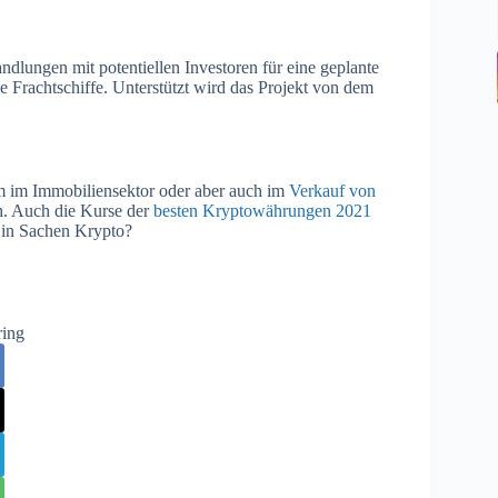
ndlungen mit potentiellen Investoren für eine geplante
 Frachtschiffe. Unterstützt wird das Projekt von dem
em im Immobiliensektor oder aber auch im
Verkauf von
h. Auch die Kurse der
besten Kryptowährungen 2021
a in Sachen Krypto?
ring