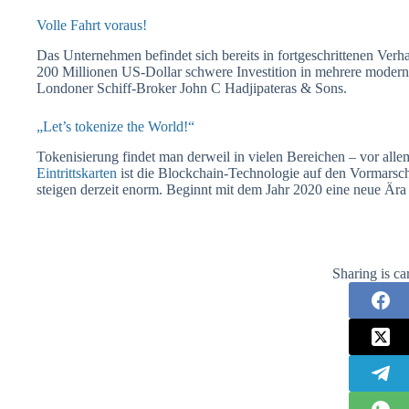
Volle Fahrt voraus!
Das Unternehmen befindet sich bereits in fortgeschrittenen Verha
200 Millionen US-Dollar schwere Investition in mehrere moderne
Londoner Schiff-Broker John C Hadjipateras & Sons.
„Let’s tokenize the World!“
Tokenisierung findet man derweil in vielen Bereichen – vor all
Eintrittskarten
ist die Blockchain-Technologie auf den Vormarsc
steigen derzeit enorm. Beginnt mit dem Jahr 2020 eine neue Är
Sharing is ca