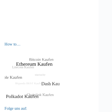
How to…
Folge uns auf: