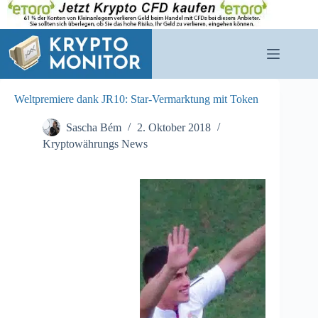
Zum
Inhalt
springen
Weltpremiere dank JR10: Star-Vermarktung mit Token
Sascha Bém
2. Oktober 2018
Kryptowährungs News