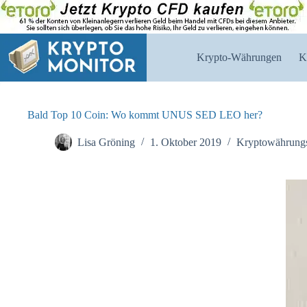
Zum
Inhalt
springen
Krypto-Währungen
K
Bald Top 10 Coin: Wo kommt UNUS SED LEO her?
Lisa Gröning
1. Oktober 2019
Kryptowährung