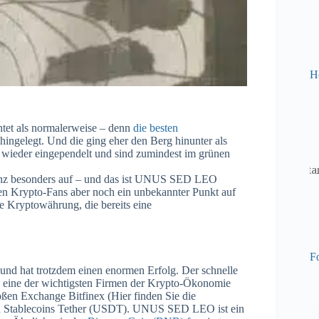
H
tet als normalerweise – denn
die besten
ingelegt. Und die ging eher den Berg hinunter als
 wieder eingependelt und sind zumindest im grünen
ganz besonders auf – und das ist UNUS SED LEO
sten Krypto-Fans aber noch ein unbekannter Punkt auf
e Kryptowährung, die bereits eine
Fo
nd hat trotzdem einen enormen Erfolg. Der schnelle
eine der wichtigsten Firmen der Krypto-Ökonomie
oßen Exchange Bitfinex (Hier finden Sie die
en Stablecoins Tether (USDT). UNUS SED LEO ist ein