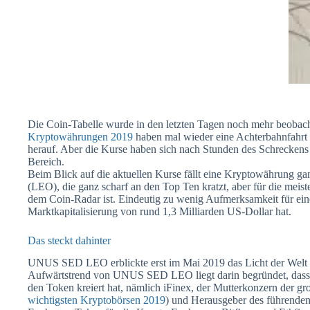
Die Coin-Tabelle wurde in den letzten Tagen noch mehr beobach
Kryptowährungen 2019
haben mal wieder eine Achterbahnfahrt h
herauf. Aber die Kurse haben sich nach Stunden des Schreckens
Bereich.
Beim Blick auf die aktuellen Kurse fällt eine Kryptowährung 
(LEO), die ganz scharf an den Top Ten kratzt, aber für die mei
dem Coin-Radar ist. Eindeutig zu wenig Aufmerksamkeit für ein
Marktkapitalisierung von rund 1,3 Milliarden US-Dollar hat.
Das steckt dahinter
UNUS SED LEO erblickte erst im Mai 2019 das Licht der Welt u
Aufwärtstrend von UNUS SED LEO liegt darin begründet, dass 
den Token kreiert hat, nämlich iFinex, der Mutterkonzern der gr
wichtigsten Kryptobörsen 2019
) und Herausgeber des führend