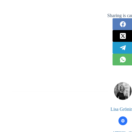
Sharing is ca
Lisa Gröni