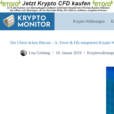
Zum
Inhalt
springen
Krypto-Währungen
K
Die Uhren ticken Bitcoin – A. Favre & Fils integrieren Krypto-
Lisa Gröning
16. Januar 2019
Kryptowährung