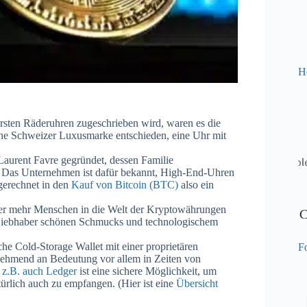
H
ersten Räderuhren zugeschrieben wird, waren es die
eine Schweizer Luxusmarke entschieden, eine Uhr mit
aurent Favre gegründet, dessen Familie
g. Das Unternehmen ist dafür bekannt, High-End-Uhren
gerechnet in den
Kauf von Bitcoin (BTC)
also ein
r mehr Menschen in die Welt der Kryptowährungen
n Liebhaber schönen Schmucks und technologischem
che Cold-Storage Wallet mit einer proprietären
Fo
unehmend an Bedeutung vor allem in Zeiten von
 z.B. auch Ledger
ist eine sichere Möglichkeit, um
rlich auch zu empfangen. (Hier ist eine
Übersicht