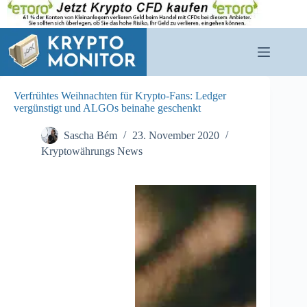
Zum
Inhalt
springen
Verfrühtes Weihnachten für Krypto-Fans: Ledger
vergünstigt und ALGOs beinahe geschenkt
Sascha Bém
23. November 2020
Kryptowährungs News