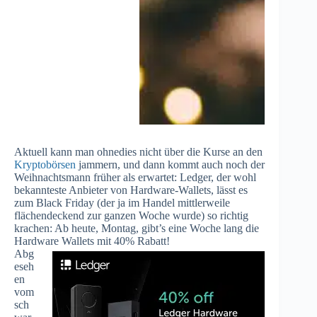
Aktuell kann man ohnedies nicht über die Kurse an den
Kryptobörsen
jammern, und dann kommt auch noch der
Weihnachtsmann früher als erwartet: Ledger, der wohl
bekannteste Anbieter von Hardware-Wallets, lässt es
zum Black Friday (der ja im Handel mittlerweile
flächendeckend zur ganzen Woche wurde) so richtig
krachen: Ab heute, Montag, gibt’s eine Woche lang die
Hardware Wallets mit 40% Rabatt!
Abg
eseh
en
vom
sch