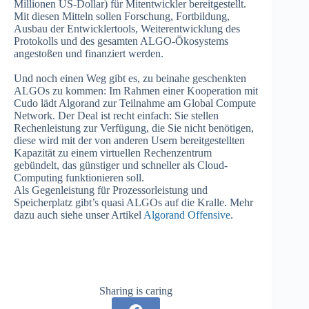
Millionen US-Dollar) für Mitentwickler bereitgestellt.
Mit diesen Mitteln sollen Forschung, Fortbildung,
Ausbau der Entwicklertools, Weiterentwicklung des
Protokolls und des gesamten ALGO-Ökosystems
angestoßen und finanziert werden.
Und noch einen Weg gibt es, zu beinahe geschenkten
ALGOs zu kommen: Im Rahmen einer Kooperation mit
Cudo lädt Algorand zur Teilnahme am Global Compute
Network. Der Deal ist recht einfach: Sie stellen
Rechenleistung zur Verfügung, die Sie nicht benötigen,
diese wird mit der von anderen Usern bereitgestellten
Kapazität zu einem virtuellen Rechenzentrum
gebündelt, das günstiger und schneller als Cloud-
Computing funktionieren soll.
Als Gegenleistung für Prozessorleistung und
Speicherplatz gibt’s quasi ALGOs auf die Kralle. Mehr
dazu auch siehe unser Artikel
Algorand Offensive
.
Sharing is caring