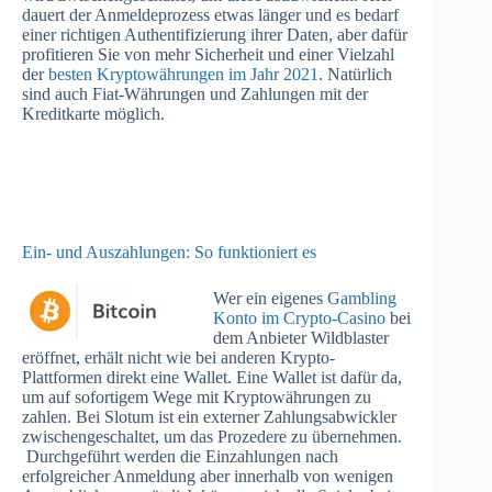
dauert der Anmeldeprozess etwas länger und es bedarf
einer richtigen Authentifizierung ihrer Daten, aber dafür
profitieren Sie von mehr Sicherheit und einer Vielzahl
der
besten Kryptowährungen im Jahr 2021
. Natürlich
sind auch Fiat-Währungen und Zahlungen mit der
Kreditkarte möglich.
Ein- und Auszahlungen: So funktioniert es
Wer ein eigenes
Gambling
Konto im Crypto-Casino
bei
dem Anbieter Wildblaster
eröffnet, erhält nicht wie bei anderen Krypto-
Plattformen direkt eine Wallet. Eine Wallet ist dafür da,
um auf sofortigem Wege mit Kryptowährungen zu
zahlen. Bei Slotum ist ein externer Zahlungsabwickler
zwischengeschaltet, um das Prozedere zu übernehmen.
Durchgeführt werden die Einzahlungen nach
erfolgreicher Anmeldung aber innerhalb von wenigen