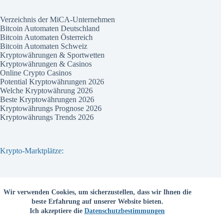
Verzeichnis der MiCA-Unternehmen
Bitcoin Automaten Deutschland
Bitcoin Automaten Österreich
Bitcoin Automaten Schweiz
Kryptowährungen & Sportwetten
Kryptowährungen & Casinos
Online Crypto Casinos
Potential Kryptowährungen 2026
Welche Kryptowährung 2026
Beste Kryptowährungen 2026
Kryptowährungs Prognose 2026
Kryptowährungs Trends 2026
Krypto-Marktplätze:
Bitvavo
Wir verwenden Cookies, um sicherzustellen, dass wir Ihnen die
Bitpanda
beste Erfahrung auf unserer Website bieten.
Bitcoin.de
Ich akzeptiere die
Datenschutzbestimmungen
Coinbase