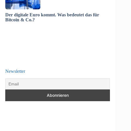
Der digitale Euro kommt. Was bedeutet das für
Bitcoin & Co.?
Newsletter