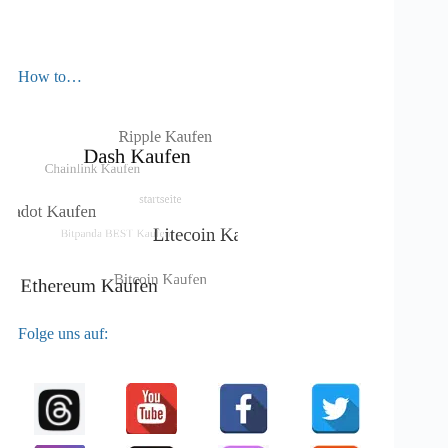
How to…
Folge uns auf: