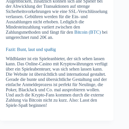
Augenblicken, zusätzlich können sich alle Spieler bei
der Abwicklung der Transaktionen auf strenge
Sicherheitsvorkehrungen wie eine SSL-Verschlüsselung
verlassen. Gebühren werden für die Ein- und
Auszahlungen nicht erhoben. Lediglich die
Mindesteinzahlung variiert zwischen den
Zahlungsmethoden und fängt für den
Bitcoin (BTC)
bei
umgerechnet rund 20€ an.
Fazit: Bunt, laut und spaßig
Wildblaster ist ein Spieleanbieter, der sich sehen lassen
kann. Das Online-Casino mit Kryptowährungen verfügt
über ein Spieleabenteuer, was sich sehen lassen kann.
Die Website ist übersichtlich und international gestaltet.
Gerade die bunte und übersichtliche Gestaltung und der
einfache Anmeldeprozess ist perfekt für Neulinge, die
Poker, BlackJack und Co. mal ausprobieren wollen.
Und auch die Krypto-Fans kommen durch die externe
Zahlung via Bitcoin nicht zu kurz. Also: Lasst den
Spiele-Spaß beginnen!