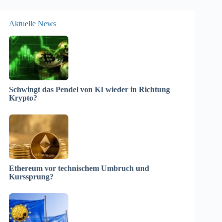
Aktuelle News
Schwingt das Pendel von KI wieder in Richtung
Krypto?
Ethereum vor technischem Umbruch und
Kurssprung?