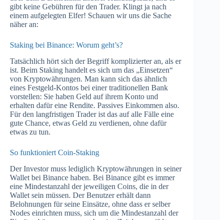
gibt keine Gebühren für den Trader. Klingt ja nach
einem aufgelegten Elfer! Schauen wir uns die Sache
näher an:
Staking bei Binance: Worum geht’s?
Tatsächlich hört sich der Begriff komplizierter an, als er
ist. Beim Staking handelt es sich um das „Einsetzen“
von Kryptowährungen. Man kann sich das ähnlich
eines Festgeld-Kontos bei einer traditionellen Bank
vorstellen: Sie haben Geld auf ihrem Konto und
erhalten dafür eine Rendite. Passives Einkommen also.
Für den langfristigen Trader ist das auf alle Fälle eine
gute Chance, etwas Geld zu verdienen, ohne dafür
etwas zu tun.
So funktioniert Coin-Staking
Der Investor muss lediglich Kryptowährungen in seiner
Wallet bei Binance haben. Bei Binance gibt es immer
eine Mindestanzahl der jeweiligen Coins, die in der
Wallet sein müssen. Der Benutzer erhält dann
Belohnungen für seine Einsätze, ohne dass er selber
Nodes einrichten muss, sich um die Mindestanzahl der