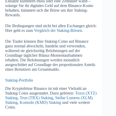
Einsätze kümmern muss oder eine Zeitdauer wählt –
solange Sie ihr digitales Geld auf dem Binance-Konto
behalten, kümmert sich die Börse um ihre Staking-
Rewards.
Die Bedingungen sind nicht bei allen Exchanges gleich:
Hier geht es zum
Vergleich der Staking-Börsen
.
Die Trader können Ihre Staking-Coins auf Binance
ganz normal abwickeln, handeln und verwenden,
während sie gleichzeitig Belohnungen auf der
Grundlage täglicher Bilanz-Momentaufnahmen
erhalten. Die Belohnungen werden monatlich
ausgeschüttet auf Grundlage des proportionalen Anteils
eines Benutzers am Gesamtsaldo.
Staking-Portfolio
Die Kryptobörse Binance ist mit einer Vielzahl an
Staking Coins ausgestattet. Dazu gehören:
Tezos (XTZ)
Staking
,
Tron (TRX) Staking
,
Stellar Lumens (XLM)
Staking
,
Komodo (KMD) Staking
und viele weitere
Coins.