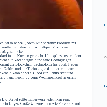
H
ealität in nahezu jedem Kühlschrank: Produkte mit
nsmittelinsdustrie mit nachhaltigen Produkten
groß geschrieben.
ard in die Küchen gebracht. Und spätestens seit dem
 nicht auf Nachhaltigkeit und faire Bedingungen
 kommt die Blockchain-Technologie ins Spiel: Neben
len Geldes und der Technologie dahinter, ein neues
kchain kann dabei als Tool zur Sichtbarkeit und
iert, ganz gleich, ob beim Wocheneinkauf in einem
.
Fo
Bio-Siegel sollte mittlerweile jedem klar sein.
m ein langer: Große Unternehmen wie Facebook und