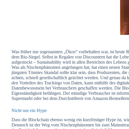
Was früher nur sogenannten „Ökos“ vorbehalten war, ist heute R
dem Bio-Siegel. Selbst in Regalen von Discountern hat die Lebe
aufgestockt – Sustainability wird in allen Bereichen des Lebens 
Was als Nischenphänomen angefangen hat, hat einen neuen Stand
jüngsten Tönnies Skandal sollte klar sein, dass Produzenten, die
achten, schnell gesellschaftlich geächtet werden. Und genau da
den Vorteilen des Trackings von Daten, kann mithilfe des digita
Datenbewusstsein bei Verbrauchern geschaffen werden. Die Bloc
Eigenständigkeit befähigen. Der mündige Verbraucher ist inform
Supermarkt oder bei dem Durchstöbern von Amazon-Bestsellern
Nicht nur ein Hype
Dass die Blockchain ebenso wenig ein kurzfristiger Hype ist, wie 
Dennoch ist der Weg vom Nischenphänomen bis zum Mainstrea