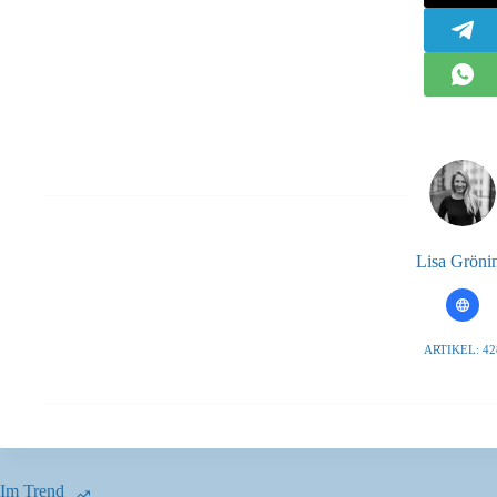
Lisa Gröni
ARTIKEL: 42
Im Trend