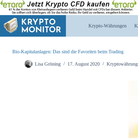
Zum
Inhalt
springen
Krypto-Währungen
K
Bio-Kapitalanlagen: Das sind die Favoriten beim Trading
Lisa Gröning
17. August 2020
Kryptowährung