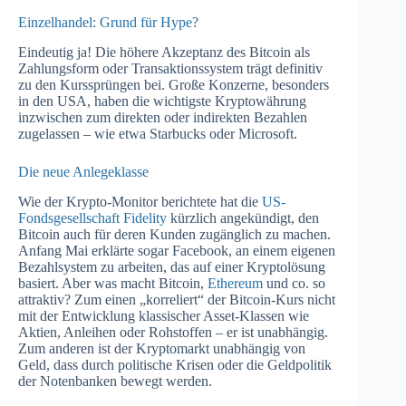
Einzelhandel: Grund für Hype?
Eindeutig ja! Die höhere Akzeptanz des Bitcoin als
Zahlungsform oder Transaktionssystem trägt definitiv
zu den Kurssprüngen bei. Große Konzerne, besonders
in den USA, haben die wichtigste Kryptowährung
inzwischen zum direkten oder indirekten Bezahlen
zugelassen – wie etwa Starbucks oder Microsoft.
Die neue Anlegeklasse
Wie der Krypto-Monitor berichtete hat die
US-
Fondsgesellschaft Fidelity
kürzlich angekündigt, den
Bitcoin auch für deren Kunden zugänglich zu machen.
Anfang Mai erklärte sogar Facebook, an einem eigenen
Bezahlsystem zu arbeiten, das auf einer Kryptolösung
basiert. Aber was macht Bitcoin,
Ethereum
und co. so
attraktiv? Zum einen „korreliert“ der Bitcoin-Kurs nicht
mit der Entwicklung klassischer Asset-Klassen wie
Aktien, Anleihen oder Rohstoffen – er ist unabhängig.
Zum anderen ist der Kryptomarkt unabhängig von
Geld, dass durch politische Krisen oder die Geldpolitik
der Notenbanken bewegt werden.