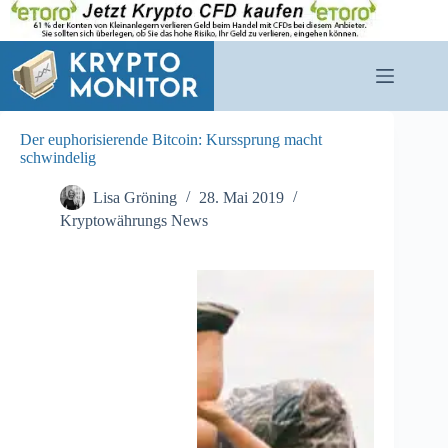
Zum
Inhalt
springen
Der euphorisierende Bitcoin: Kurssprung macht
schwindelig
Lisa Gröning
28. Mai 2019
Kryptowährungs News