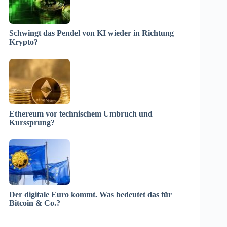
Schwingt das Pendel von KI wieder in Richtung
Krypto?
Ethereum vor technischem Umbruch und
Kurssprung?
Der digitale Euro kommt. Was bedeutet das für
Bitcoin & Co.?