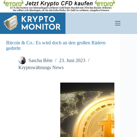
Zum
Inhalt
springen
Bitcoin & Co.: Es wird doch an den großen Rädern
gedreht
Sascha Bém
23. Juni 2023
Kryptowährungs News