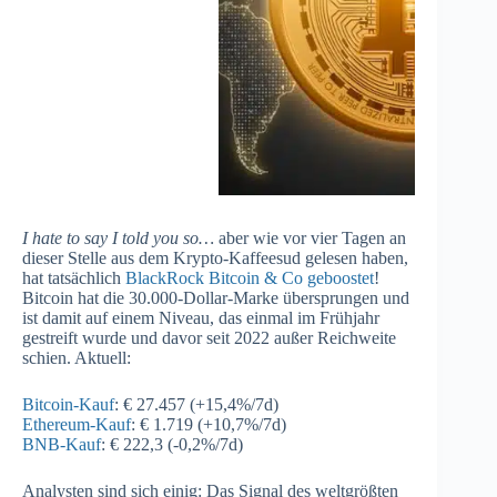
I hate to say I told you so…
aber wie vor vier Tagen an
dieser Stelle aus dem Krypto-Kaffeesud gelesen haben,
hat tatsächlich
BlackRock Bitcoin & Co geboostet
!
Bitcoin hat die 30.000-Dollar-Marke übersprungen und
ist damit auf einem Niveau, das einmal im Frühjahr
gestreift wurde und davor seit 2022 außer Reichweite
schien. Aktuell:
Bitcoin-Kauf
: € 27.457 (+15,4%/7d)
Ethereum-Kauf
: € 1.719 (+10,7%/7d)
BNB-Kauf
: € 222,3 (-0,2%/7d)
Analysten sind sich einig: Das Signal des weltgrößten