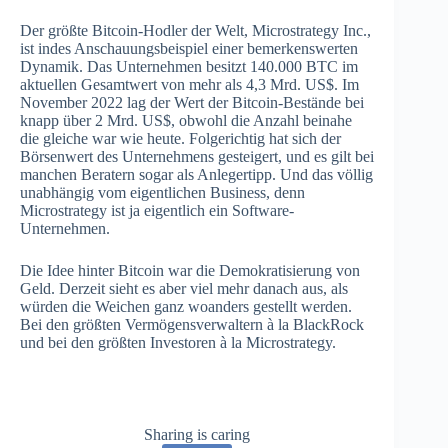
Der größte Bitcoin-Hodler der Welt, Microstrategy Inc.,
ist indes Anschauungsbeispiel einer bemerkenswerten
Dynamik. Das Unternehmen besitzt 140.000 BTC im
aktuellen Gesamtwert von mehr als 4,3 Mrd. US$. Im
November 2022 lag der Wert der Bitcoin-Bestände bei
knapp über 2 Mrd. US$, obwohl die Anzahl beinahe
die gleiche war wie heute. Folgerichtig hat sich der
Börsenwert des Unternehmens gesteigert, und es gilt bei
manchen Beratern sogar als Anlegertipp. Und das völlig
unabhängig vom eigentlichen Business, denn
Microstrategy ist ja eigentlich ein Software-
Unternehmen.
Die Idee hinter Bitcoin war die Demokratisierung von
Geld. Derzeit sieht es aber viel mehr danach aus, als
würden die Weichen ganz woanders gestellt werden.
Bei den größten Vermögensverwaltern à la BlackRock
und bei den größten Investoren à la Microstrategy.
Sharing is caring