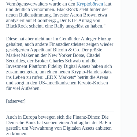
Vermögensverwalters wurde an den
Kryptobörsen
laut
und deutlich vernommen. BlackRock steht hinter der
neuen Bullenstimmung. Investor Aaron Brown etwa
analysiert auf Bloomberg: „Der ETF-Antrag von
BlackRock scheint, eine Rally ausgelöst zu haben.“
Diese hat aber nicht nur im Gemüt der Anleger Einzug
gehalten, auch andere Finanzdienstleister zeigen wieder
gesteigerten Appetit auf Bitcoin & Co. Der größte
Market Maker an der New Yorker Börse, Citadel
Securities, der Broker Charles Schwab und die
Investment-Plattform Fidelity Digital Assets haben sich
zusammengetan, um einen neuen Krypto-Handelsplatz
ins Leben zu rufen: „EDX Markets“ betritt die Arena
und sorgt in den US-amerikanischen Krypto-Kreisen
für viel Aufsehen.
[adserver]
Auch in Europa bewegen sich die Finanz-Dinos: Die
Deutsche Bank hat soeben einen Antrag bei der BaFin
gestellt, um Verwahrung von Digitalen Assets anbieten
zu können.