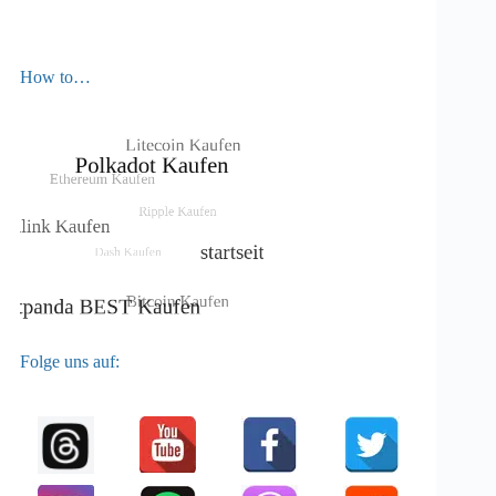
How to…
Folge uns auf: