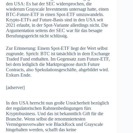
den USA: Es hat der SEC widersprochen, die
wiederum Grayscale Investments untersagt hatte, einen
BTC-Future-ETF in einen Spot-ETF umzuwandeln.
Krypto-ETFs auf Future-Basis sind in den USA seit
2021 erlaubt, in der Spot-Variante allerdings nicht. Die
Argumentation seitens der SEC war für das besagte
Berufungsgericht nicht schlüssig.
Zur Erinnerung: Einem Spot-ETF liegt der Wert selbst
zugrunde. Sprich: BTC ist tatsächlich in dem Exchange
Traded Fund enthalten. Im Gegensatz zum Future-ETF,
bei dem lediglich die Marktprognose durch Future
Contracts, also Spekulationsgeschäfte, abgebildet wird.
Exkurs Ende.
[adserver]
In den USA herrscht nun große Unsicherheit bezüglich
der regulatorischen Rahmenbedingungen fürs
Kryptobusiness. Und das ist bekanntlich Gift für die
Branche. Wenn selbst die renommiertesten
Vermögensverwalter wie BlackRock und Grayscale
hingehalten werden, schafft das keine