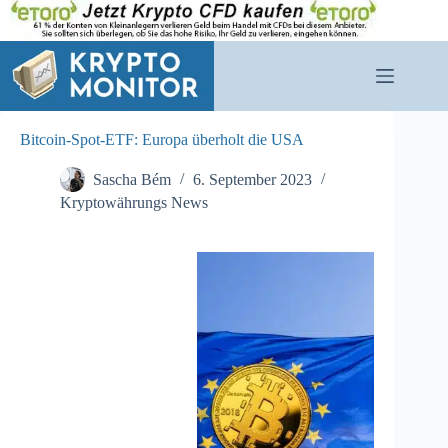
Zum
Inhalt
springen
Bitcoin-Spot-ETF: Europa überholt die USA
Sascha Bém
6. September 2023
Kryptowährungs News