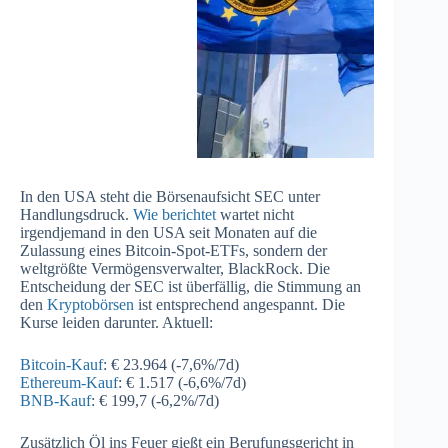
In den USA steht die Börsenaufsicht SEC unter
Handlungsdruck.
Wie berichtet
wartet nicht
irgendjemand in den USA seit Monaten auf die
Zulassung eines Bitcoin-Spot-ETFs, sondern der
weltgrößte Vermögensverwalter, BlackRock. Die
Entscheidung der SEC ist überfällig, die Stimmung an
den
Kryptobörsen
ist entsprechend angespannt. Die
Kurse leiden darunter. Aktuell:
Bitcoin-Kauf
: € 23.964 (-7,6%/7d)
Ethereum-Kauf
: € 1.517 (-6,6%/7d)
BNB-Kauf
: € 199,7 (-6,2%/7d)
Zusätzlich Öl ins Feuer gießt ein Berufungsgericht in