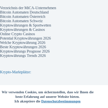
Verzeichnis der MiCA-Unternehmen
Bitcoin Automaten Deutschland
Bitcoin Automaten Österreich
Bitcoin Automaten Schweiz
Kryptowährungen & Sportwetten
Kryptowährungen & Casinos
Online Crypto Casinos
Potential Kryptowährungen 2026
Welche Kryptowährung 2026
Beste Kryptowährungen 2026
Kryptowährungs Prognose 2026
Kryptowährungs Trends 2026
Krypto-Marktplätze:
Bitvavo
Wir verwenden Cookies, um sicherzustellen, dass wir Ihnen die
Bitpanda
beste Erfahrung auf unserer Website bieten.
Bitcoin.de
Ich akzeptiere die
Datenschutzbestimmungen
Coinbase
Coinmama