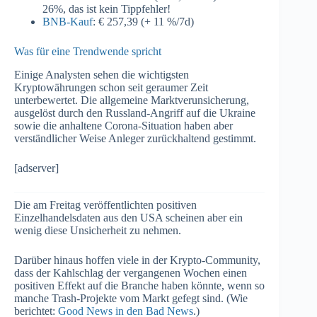
26%, das ist kein Tippfehler!
BNB-Kauf
: € 257,39 (+ 11 %/7d)
Was für eine Trendwende spricht
Einige Analysten sehen die wichtigsten
Kryptowährungen schon seit geraumer Zeit
unterbewertet. Die allgemeine Marktverunsicherung,
ausgelöst durch den Russland-Angriff auf die Ukraine
sowie die anhaltene Corona-Situation haben aber
verständlicher Weise Anleger zurückhaltend gestimmt.
[adserver]
Die am Freitag veröffentlichten positiven
Einzelhandelsdaten aus den USA scheinen aber ein
wenig diese Unsicherheit zu nehmen.
Darüber hinaus hoffen viele in der Krypto-Community,
dass der Kahlschlag der vergangenen Wochen einen
positiven Effekt auf die Branche haben könnte, wenn so
manche Trash-Projekte vom Markt gefegt sind. (Wie
berichtet:
Good News in den Bad News
.)