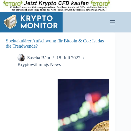
Zum
Inhalt
springen
Spektakulärer Aufschwung für Bitcoin & Co.: Ist das
die Trendwende?
Sascha Bém
18. Juli 2022
Kryptowährungs News