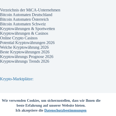
Verzeichnis der MiCA-Unternehmen
Bitcoin Automaten Deutschland
Bitcoin Automaten Österreich
Bitcoin Automaten Schweiz
Kryptowährungen & Sportwetten
Kryptowährungen & Casinos
Online Crypto Casinos
Potential Kryptowährungen 2026
Welche Kryptowährung 2026
Beste Kryptowährungen 2026
Kryptowährungs Prognose 2026
Kryptowährungs Trends 2026
Krypto-Marktplätze:
Bitvavo
Wir verwenden Cookies, um sicherzustellen, dass wir Ihnen die
Bitpanda
beste Erfahrung auf unserer Website bieten.
Bitcoin.de
Ich akzeptiere die
Datenschutzbestimmungen
Coinbase