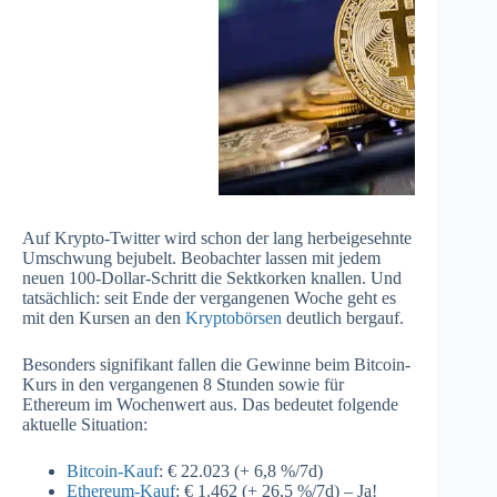
Auf Krypto-Twitter wird schon der lang herbeigesehnte
Umschwung bejubelt. Beobachter lassen mit jedem
neuen 100-Dollar-Schritt die Sektkorken knallen. Und
tatsächlich: seit Ende der vergangenen Woche geht es
mit den Kursen an den
Kryptobörsen
deutlich bergauf.
Besonders signifikant fallen die Gewinne beim Bitcoin-
Kurs in den vergangenen 8 Stunden sowie für
Ethereum im Wochenwert aus. Das bedeutet folgende
aktuelle Situation:
Bitcoin-Kauf
: € 22.023 (+ 6,8 %/7d)
Ethereum-Kauf
: € 1.462 (+ 26,5 %/7d) – Ja!