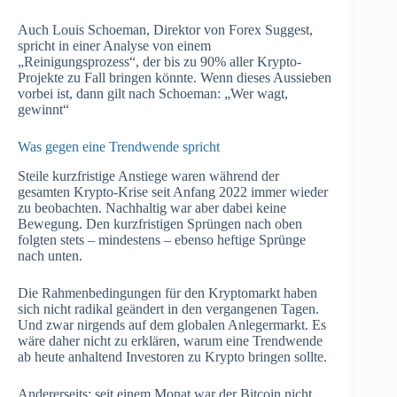
Auch Louis Schoeman, Direktor von Forex Suggest,
spricht in einer Analyse von einem
„Reinigungsprozess“, der bis zu 90% aller Krypto-
Projekte zu Fall bringen könnte. Wenn dieses Aussieben
vorbei ist, dann gilt nach Schoeman: „Wer wagt,
gewinnt“
Was gegen eine Trendwende spricht
Steile kurzfristige Anstiege waren während der
gesamten Krypto-Krise seit Anfang 2022 immer wieder
zu beobachten. Nachhaltig war aber dabei keine
Bewegung. Den kurzfristigen Sprüngen nach oben
folgten stets – mindestens – ebenso heftige Sprünge
nach unten.
Die Rahmenbedingungen für den Kryptomarkt haben
sich nicht radikal geändert in den vergangenen Tagen.
Und zwar nirgends auf dem globalen Anlegermarkt. Es
wäre daher nicht zu erklären, warum eine Trendwende
ab heute anhaltend Investoren zu Krypto bringen sollte.
Andererseits: seit einem Monat war der Bitcoin nicht