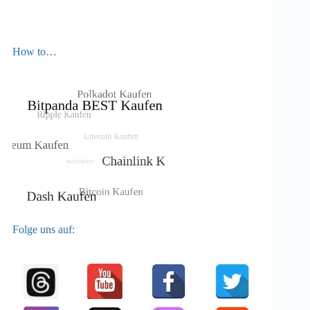
How to…
Folge uns auf: