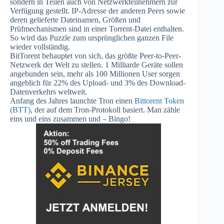
sondern in Teilen auch von Netzwerkteilnehmern zur
Verfügung gestellt. IP-Adresse der anderen Peers sowie
deren gelieferte Dateinamen, Größen und
Prüfmechanismen sind in einer Torrent-Datei enthalten.
So wird das Puzzle zum ursprünglichen ganzen File
wieder vollständig.
BitTorent behauptet von sich, das größte Peer-to-Peer-
Netzwerk der Welt zu stellen. 1 Milliarde Geräte sollen
angebunden sein, mehr als 100 Millionen User sorgen
angeblich für 22% des Upload- und 3% des Download-
Datenverkehrs weltweit.
Anfang des Jahres launchte Tron einen
Bittorent Token
(BTT)
, der auf dem Tron-Protokoll basiert. Man zähle
eins und eins zusammen und – Bingo!