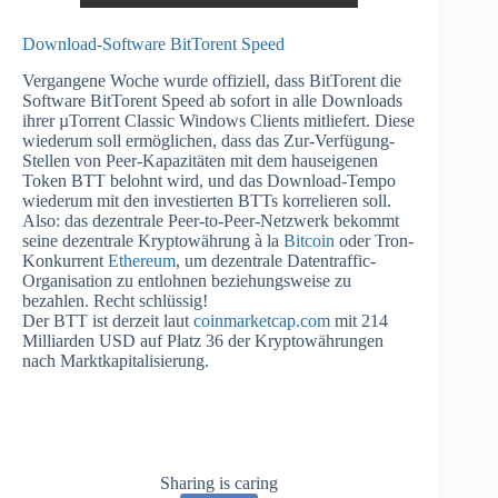
Download-Software BitTorent Speed
Vergangene Woche wurde offiziell, dass BitTorent die
Software BitTorent Speed ab sofort in alle Downloads
ihrer µTorrent Classic Windows Clients mitliefert. Diese
wiederum soll ermöglichen, dass das Zur-Verfügung-
Stellen von Peer-Kapazitäten mit dem hauseigenen
Token BTT belohnt wird, und das Download-Tempo
wiederum mit den investierten BTTs korrelieren soll.
Also: das dezentrale Peer-to-Peer-Netzwerk bekommt
seine dezentrale Kryptowährung à la
Bitcoin
oder Tron-
Konkurrent
Ethereum
, um dezentrale Datentraffic-
Organisation zu entlohnen beziehungsweise zu
bezahlen. Recht schlüssig!
Der BTT ist derzeit laut
coinmarketcap.com
mit 214
Milliarden USD auf Platz 36 der Kryptowährungen
nach Marktkapitalisierung.
Sharing is caring