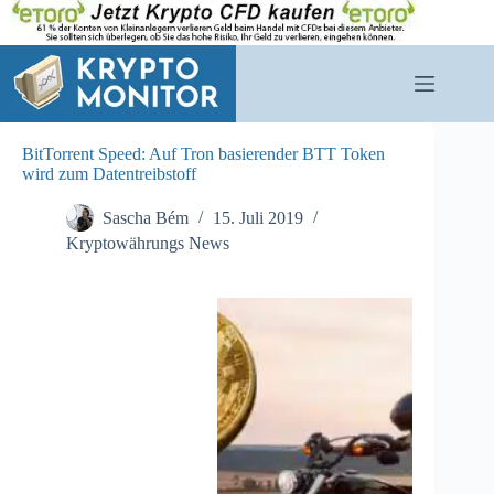
Zum
Inhalt
springen
BitTorrent Speed: Auf Tron basierender BTT Token
wird zum Datentreibstoff
Sascha Bém
15. Juli 2019
Kryptowährungs News