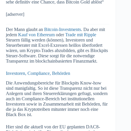
sehe definitiv eine Chance, dass Bitcoin Gold ablöst“
[adserver]
Der Mann glaubt an
Bitcoin-Investments
. Da aber mit
jedem
Kauf von Ethereum
oder
Trade mit Ripple
Steuern fällig werden (können), Investoren und
Steuerberater mit Excel-Exzessen heillos überfordert
wären, um Krypto-Trades abzubilden, gibt es Blockpits
Steuer-Software. Diese sorgt für die notwendige
Transparenz im blockchainbasierten Finanzmarkt.
Investoren, Compliance, Behörden
Die Anwendungsbereiche für Blockpits Know-how
sind manigfaltig. So ist diese Transparenz nicht nur bei
Anlegern und ihren Steuererklärungen gefragt, sondern
auch im Compliance-Bereich bei institutionellen
Investoren sowie in Zusammenarbeit mit Behörden, für
die ja das Kryptotreiben mitunter immer noch eine
Black Box ist.
Hier sind die aktuell von der EU geplanten DAC8-