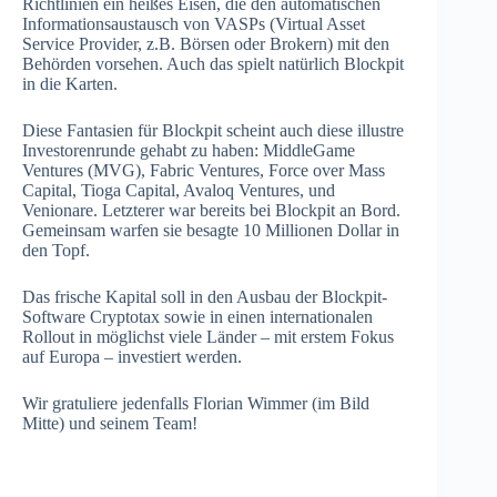
Richtlinien ein heißes Eisen, die den automatischen
Informationsaustausch von VASPs (Virtual Asset
Service Provider, z.B. Börsen oder Brokern) mit den
Behörden vorsehen. Auch das spielt natürlich Blockpit
in die Karten.
Diese Fantasien für Blockpit scheint auch diese illustre
Investorenrunde gehabt zu haben: MiddleGame
Ventures (MVG), Fabric Ventures, Force over Mass
Capital, Tioga Capital, Avaloq Ventures, und
Venionare. Letzterer war bereits bei Blockpit an Bord.
Gemeinsam warfen sie besagte 10 Millionen Dollar in
den Topf.
Das frische Kapital soll in den Ausbau der Blockpit-
Software Cryptotax sowie in einen internationalen
Rollout in möglichst viele Länder – mit erstem Fokus
auf Europa – investiert werden.
Wir gratuliere jedenfalls Florian Wimmer (im Bild
Mitte) und seinem Team!