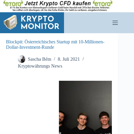
Zum
Inhalt
springen
Blockpit: Österreichisches Startup mit 10-Millionen-
Dollar-Investment-Runde
Sascha Bém
8. Juli 2021
Kryptowährungs News