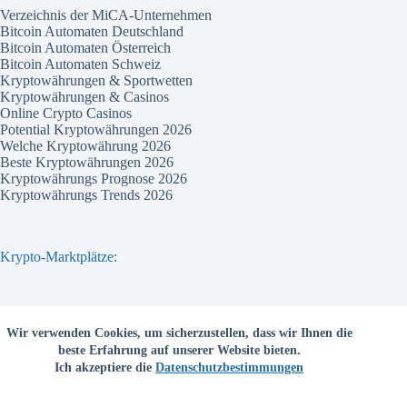
Verzeichnis der MiCA-Unternehmen
Bitcoin Automaten Deutschland
Bitcoin Automaten Österreich
Bitcoin Automaten Schweiz
Kryptowährungen & Sportwetten
Kryptowährungen & Casinos
Online Crypto Casinos
Potential Kryptowährungen 2026
Welche Kryptowährung 2026
Beste Kryptowährungen 2026
Kryptowährungs Prognose 2026
Kryptowährungs Trends 2026
Krypto-Marktplätze:
Bitvavo
Wir verwenden Cookies, um sicherzustellen, dass wir Ihnen die
Bitpanda
beste Erfahrung auf unserer Website bieten.
Bitcoin.de
Ich akzeptiere die
Datenschutzbestimmungen
Coinbase
Coinmama
Kraken