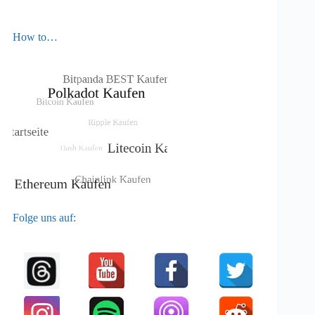
How to…
Folge uns auf: