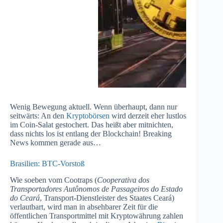
Wenig Bewegung aktuell. Wenn überhaupt, dann nur
seitwärts: An den
Kryptobörsen
wird derzeit eher lustlos
im Coin-Salat gestochert. Das heißt aber mitnichten,
dass nichts los ist entlang der Blockchain! Breaking
News kommen gerade aus…
Brasilien: BTC-Vorstoß
Wie soeben vom Cootraps (
Cooperativa dos
Transportadores Autônomos de Passageiros do Estado
do Ceará
, Transport-Dienstleister des Staates Ceará)
verlautbart, wird man in absehbarer Zeit für die
öffentlichen Transportmittel mit Kryptowährung zahlen