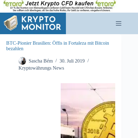
Zum
Inhalt
springen
BTC-Pionier Brasilien: Öffis in Fortaleza mit Bitcoin
bezahlen
Sascha Bém
30. Juli 2019
Kryptowährungs News