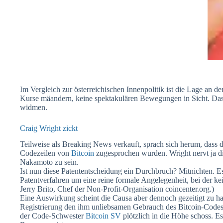
Im Vergleich zur österreichischen Innenpolitik ist die Lage an d
Kurse mäandern, keine spektakulären Bewegungen in Sicht. Das 
widmen.
Craig Wright zickt
Teilweise als Breaking News verkauft, sprach sich herum, dass d
Codezeilen von
Bitcoin
zugesprochen wurden. Wright nervt ja die
Nakamoto zu sein.
Ist nun diese Patententscheidung ein Durchbruch? Mitnichten. E
Patentverfahren um eine reine formale Angelegenheit, bei der k
Jerry Brito, Chef der Non-Profit-Organisation coincenter.org.)
Eine Auswirkung scheint die Causa aber dennoch gezeitigt zu ha
Registrierung den ihm unliebsamen Gebrauch des Bitcoin-Codes 
der Code-Schwester
Bitcoin SV
plötzlich in die Höhe schoss. Es