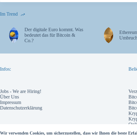
Im Trend
Der digitale Euro kommt. Was
Ethereum
bedeutet das für Bitcoin &
Umbruch
Co.?
Infos:
Beli
Jobs - We are Hiring!
Ver
Über Uns
Bitc
Impressum
Bitc
Datenschutzerklärung
Bit
Kry
Kry
Onli
Pote
Wir verwenden Cookies, um sicherzustellen, dass wir Ihnen die beste Erfa
Wel