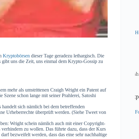
H
en
Kryptobörsen
dieser Tage geradezu lethargisch. Die
gibt uns die Zeit, uns einmal dem Krypto-Gossip zu
em mehr als umstrittenen Craigh Wright ein Patent auf
 Szene schon lange mit seiner Prahlerei, Satoshi
s handelt sich nämlich bei dem betreffenden
Fo
eine Urheberrechte überprüft werden. (Siehe Tweet von
ben: Wright schein nämlich auch mit einer Copyright-
verhindern zu wollen. Das führte dazu, dass der Kurs
 darf bezweifelt werden, dass das eine sehr nachhaltige