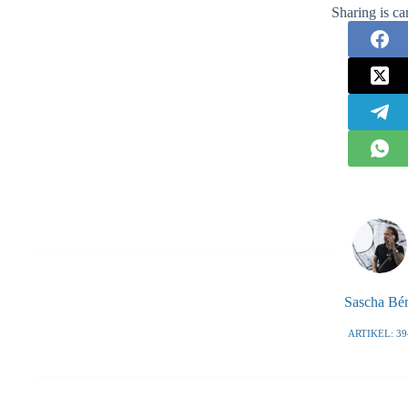
Sharing is ca
Sascha B
ARTIKEL: 39