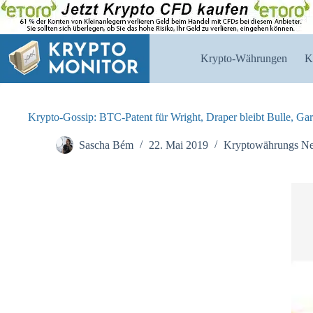
Zum
Inhalt
springen
Krypto-Währungen
K
Krypto-Gossip: BTC-Patent für Wright, Draper bleibt Bulle, Ga
Sascha Bém
22. Mai 2019
Kryptowährungs N