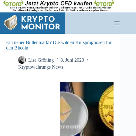
Zum
Inhalt
springen
Ein neuer Bullenmarkt? Die wilden Kursprognosen für
den Bitcoin
Lisa Gröning
8. Juni 2020
Kryptowährungs News