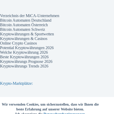
Verzeichnis der MiCA-Unternehmen
Bitcoin Automaten Deutschland
Bitcoin Automaten Österreich
Bitcoin Automaten Schweiz
Kryptowährungen & Sportwetten
Kryptowährungen & Casinos
Online Crypto Casinos
Potential Kryptowährungen 2026
Welche Kryptowährung 2026
Beste Kryptowährungen 2026
Kryptowährungs Prognose 2026
Kryptowährungs Trends 2026
Krypto-Marktplätze:
Bitvavo
Wir verwenden Cookies, um sicherzustellen, dass wir Ihnen die
Bitpanda
beste Erfahrung auf unserer Website bieten.
Bitcoin.de