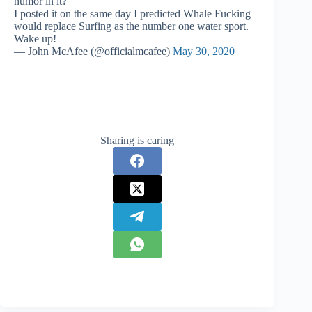
humor in it?
I posted it on the same day I predicted Whale Fucking
would replace Surfing as the number one water sport.
Wake up!
— John McAfee (@officialmcafee)
May 30, 2020
Sharing is caring