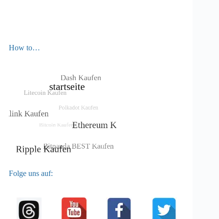
How to…
Folge uns auf: