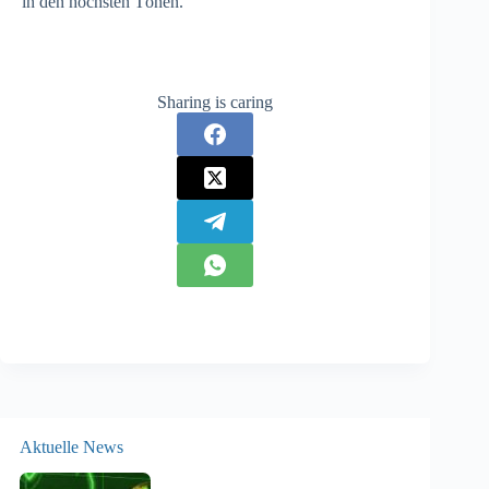
in den höchsten Tönen.
Sharing is caring
Aktuelle News