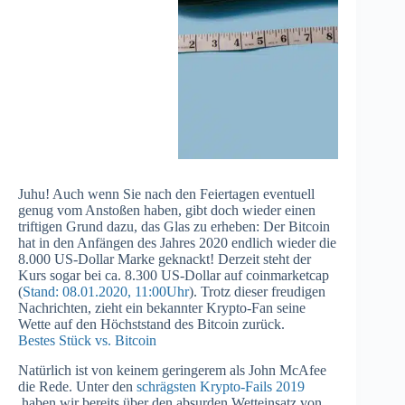
Juhu! Auch wenn Sie nach den Feiertagen eventuell
genug vom Anstoßen haben, gibt doch wieder einen
triftigen Grund dazu, das Glas zu erheben: Der Bitcoin
hat in den Anfängen des Jahres 2020 endlich wieder die
8.000 US-Dollar Marke geknackt! Derzeit steht der
Kurs sogar bei ca. 8.300 US-Dollar auf coinmarketcap
(
Stand: 08.01.2020, 11:00Uhr
). Trotz dieser freudigen
Nachrichten, zieht ein bekannter Krypto-Fan seine
Wette auf den Höchststand des Bitcoin zurück.
Bestes Stück vs. Bitcoin
Natürlich ist von keinem geringerem als John McAfee
die Rede. Unter den
schrägsten Krypto-Fails 2019
haben wir bereits über den absurden Wetteinsatz von