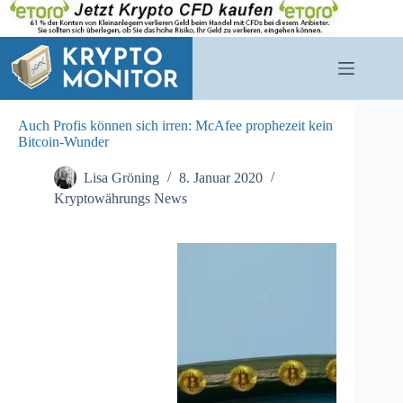
Zum
Inhalt
springen
Auch Profis können sich irren: McAfee prophezeit kein
Bitcoin-Wunder
Lisa Gröning
8. Januar 2020
Kryptowährungs News