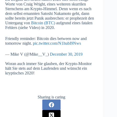
Worte von Craig Wright, eines weiteren skurrilen
Sternchens am Krypto-Himmel. Denn wenn es nach
dem selbst ernannten Satoshi Nakamoto geht, dann
sollte bereits jetzt Panik ausbrechen: er prophezeit den
Untergang von
Bitcoin (BTC)
aufgrund eines fatalen
Fehlers (siehe Video) in 2020.
Friendly reminder: Bitcoin dies between now and
tomorrow night.
pic.twitter.com/N1hubI9Nws
— Mike V (@Mike__V_)
December 30, 2019
Woran auch immer Sie glauben, der Krypto-Monitor
hält Sie stets auf dem Laufenden und wünscht ein
kryptisches 2020!
Sharing is caring