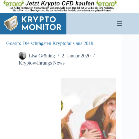
Zum
Inhalt
springen
Gossip: Die schrägsten Kryptofails aus 2019
Lisa Gröning
2. Januar 2020
Kryptowährungs News