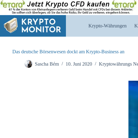
Zum
Inhalt
springen
Krypto-Währungen
K
Das deutsche Börsenwesen dockt am Krypto-Business an
Sascha Bém
10. Juni 2020
Kryptowährungs N