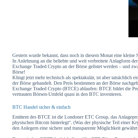
Gestern wurde bekannt, dass noch in diesem Monat eine kleine S
In Anlehnung an die beliebte und weit verbreitete Anlagform de
Exchange Traded Crypto an der Börse gelistet werden – und z
Börse!
Klingt jetzt mehr technisch als spektakulär, ist aber tatsächli
der Börse gehandelt. Den Preis bestimmen an der Börse nachgebi
Exchange Traded Crypto (BTCE) ablaufen: BTCE bildet die Pre
vertrauten Börsen-Umfeld quasi in den BTC investieren.
BTC Handel sicher & einfach
Emittent des BTCE ist die Londoner ETC Group, das Anlagepro
physischen Bitcoin hinterlegt“. (Was der physische Teil einer Kryp
den Anlegern eine sichere und transparente Möglichkeit gewähr