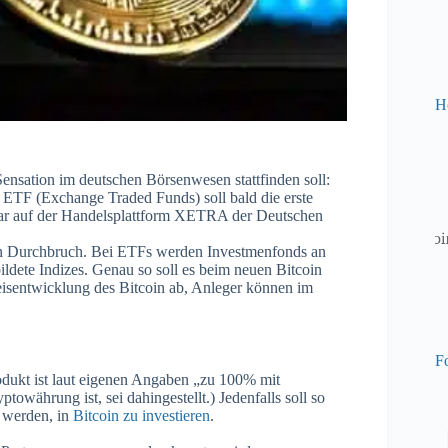
H
ensation im deutschen Börsenwesen stattfinden soll:
r ETF (Exchange Traded Funds) soll bald die erste
war auf der Handelsplattform XETRA der Deutschen
ch ein Durchbruch. Bei ETFs werden Investmenfonds an
ldete Indizes. Genau so soll es beim neuen Bitcoin
isentwicklung des Bitcoin ab, Anleger können im
Fo
dukt ist laut eigenen Angaben „zu 100% mit
towährung ist, sei dahingestellt.) Jedenfalls soll so
t werden, in
Bitcoin zu investieren
.