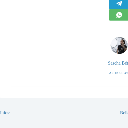
Sascha B
ARTIKEL: 39
Infos:
Beli