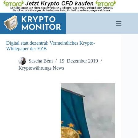
Zum
Inhalt
springen
Digital statt dezentral: Vermeintliches Krypto-
Whitepaper der EZB
Sascha Bém
19. Dezember 2019
Kryptowährungs News