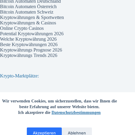
Bitcoin Automaten Deutschland
Bitcoin Automaten Österreich
Bitcoin Automaten Schweiz
Kryptowährungen & Sportwetten
Kryptowährungen & Casinos
Online Crypto Casinos
Potential Kryptowährungen 2026
Welche Kryptowährung 2026
Beste Kryptowährungen 2026
Kryptowährungs Prognose 2026
Kryptowährungs Trends 2026
Krypto-Marktplätze:
Bitvavo
Wir verwenden Cookies, um sicherzustellen, dass wir Ihnen die
Bitpanda
beste Erfahrung auf unserer Website bieten.
Bitcoin.de
Ich akzeptiere die
Datenschutzbestimmungen
Coinbase
Coinmama
Kraken
Binance com
Akzeptieren
Ablehnen