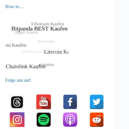
How to…
Folge uns auf: