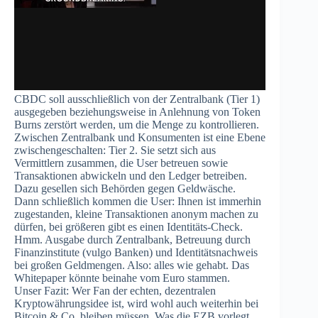
CBDC soll ausschließlich von der Zentralbank (Tier 1)
ausgegeben beziehungsweise in Anlehnung von Token
Burns zerstört werden, um die Menge zu kontrollieren.
Zwischen Zentralbank und Konsumenten ist eine Ebene
zwischengeschalten: Tier 2. Sie setzt sich aus
Vermittlern zusammen, die User betreuen sowie
Transaktionen abwickeln und den Ledger betreiben.
Dazu gesellen sich Behörden gegen Geldwäsche.
Dann schließlich kommen die User: Ihnen ist immerhin
zugestanden, kleine Transaktionen anonym machen zu
dürfen, bei größeren gibt es einen Identitäts-Check.
Hmm. Ausgabe durch Zentralbank, Betreuung durch
Finanzinstitute (vulgo Banken) und Identitätsnachweis
bei großen Geldmengen. Also: alles wie gehabt. Das
Whitepaper könnte beinahe vom Euro stammen.
Unser Fazit: Wer Fan der echten, dezentralen
Kryptowährungsidee ist, wird wohl auch weiterhin bei
Bitcoin & Co. bleiben müssen. Was die EZB vorlegt,