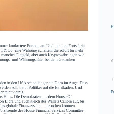
H
immer konkretere Forman an. Und mit dem Fortschritt
rg & Co. eine Währung schaffen, die sofort für mehr
 so manches Fiatgeld, aber auch Kryptowährungen wie
rdnungs- und Währungshüter bei dem Gedanken
rden in den USA schon länger ein Dorn im Auge. Dass
erden soll, treibt Politiker auf die Barrikaden. Und
Fo
 relativ einig!
 ins Haus. Die Demokraten aus dem House Of
n Libra und auch gleich des Wallets Calibra auf, bis
das globale Finanzsystem untersuchen konnten.
rsitzende des House Financial Services Committee,