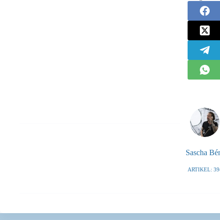
Sascha B
ARTIKEL: 39