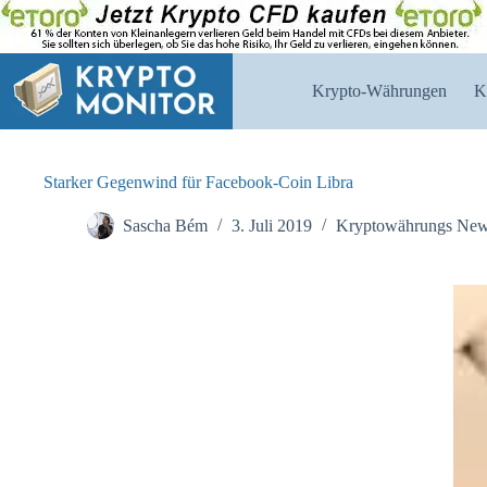
Zum
Inhalt
springen
Krypto-Währungen
K
Starker Gegenwind für Facebook-Coin Libra
Sascha Bém
3. Juli 2019
Kryptowährungs Ne