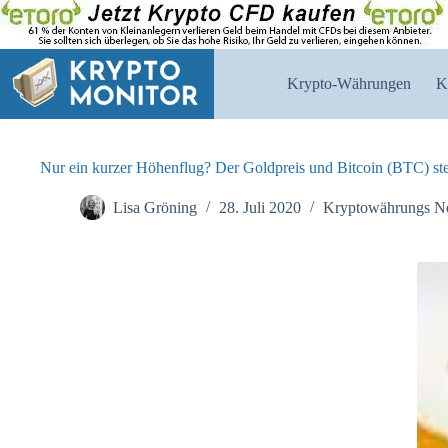
Zum
Inhalt
springen
Krypto-Währungen
K
Nur ein kurzer Höhenflug? Der Goldpreis und Bitcoin (BTC) st
Lisa Gröning
28. Juli 2020
Kryptowährungs N