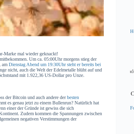
H
ar-Marke mal wieder geknackt!
ve mitbekommen. Um ca. 05:00Uhr morgens stieg der
r, am
Dienstag Abend um 19:30Uhr steht er bereits bei
ange nicht, auch die Welt der Edelmetalle blüht auf und
chststand mit 1.922,36 US-Dollar pro Unze.
ss der Bitcoin und auch andere der
besten
mt es genau jetzt zu einem Bullenrun? Natürlich hat
Fo
enn einer der Gründe ist gewiss die sich
n Kontinent. Zudem kommen die Spannungen zwischen
allgemeinen negativen Verstimmungen der