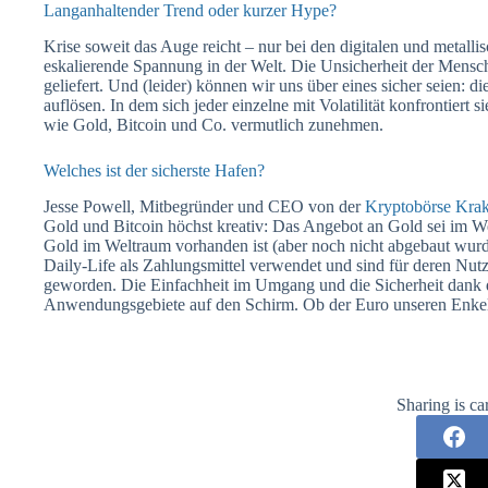
Langanhaltender Trend oder kurzer Hype?
Krise soweit das Auge reicht – nur bei den digitalen und metall
eskalierende Spannung in der Welt. Die Unsicherheit der Mensche
geliefert. Und (leider) können wir uns über eines sicher seien: d
auflösen. In dem sich jeder einzelne mit Volatilität konfrontiert 
wie Gold, Bitcoin und Co. vermutlich zunehmen.
Welches ist der sicherste Hafen?
Jesse
Powell
, Mitbegründer und CEO von der
Kryptobörse Kra
Gold und Bitcoin höchst kreativ: Das Angebot an Gold sei im W
Gold im Weltraum vorhanden ist (aber noch nicht abgebaut wu
Daily-Life als Zahlungsmittel verwendet und sind für deren Nut
geworden. Die Einfachheit im Umgang und die Sicherheit dank 
Anwendungsgebiete auf den Schirm. Ob der Euro unseren Enke
Sharing is ca