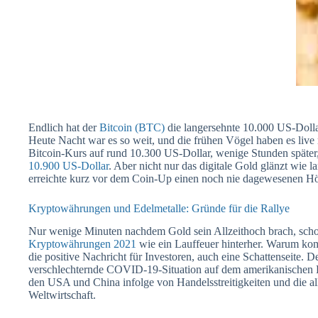
Endlich hat der
Bitcoin (BTC)
die langersehnte 10.000 US-Doll
Heute Nacht war es so weit, und die frühen Vögel haben es li
Bitcoin-Kurs auf rund 10.300 US-Dollar, wenige Stunden späte
10.900 US-Dollar
. Aber nicht nur das digitale Gold glänzt wie l
erreichte kurz vor dem Coin-Up einen noch nie dagewesenen Hö
Kryptowährungen und Edelmetalle: Gründe für die Rallye
Nur wenige Minuten nachdem Gold sein Allzeithoch brach, scho
Kryptowährungen 2021
wie ein Lauffeuer hinterher. Warum kom
die positive Nachricht für Investoren, auch eine Schattenseite. D
verschlechternde COVID-19-Situation auf dem amerikanische
den USA und China infolge von Handelsstreitigkeiten und die 
Weltwirtschaft.