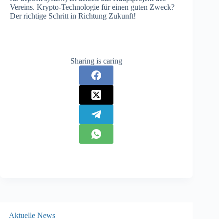
Vereins. Krypto-Technologie für einen guten Zweck?
Der richtige Schritt in Richtung Zukunft!
Sharing is caring
Aktuelle News