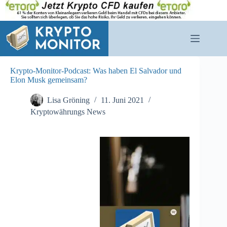
Zum
Inhalt
springen
Krypto-Monitor-Podcast: Was haben El Salvador und
Elon Musk gemeinsam?
Lisa Gröning
11. Juni 2021
Kryptowährungs News