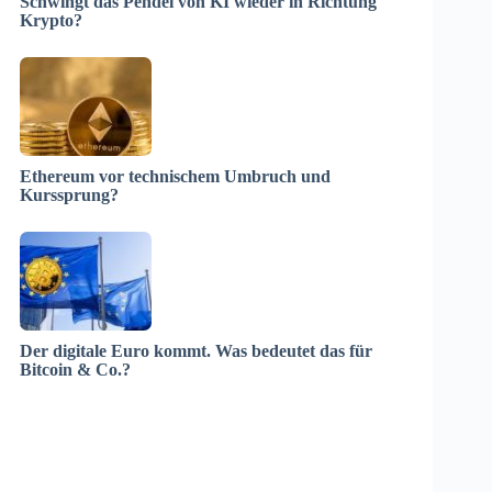
Schwingt das Pendel von KI wieder in Richtung
Krypto?
Ethereum vor technischem Umbruch und
Kurssprung?
Der digitale Euro kommt. Was bedeutet das für
Bitcoin & Co.?