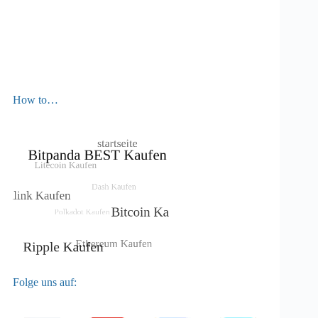
How to…
Folge uns auf: