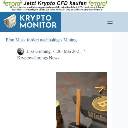
Zum
Inhalt
springen
Elon Musk fördert nachhaltiges Mining
Lisa Gröning
26. Mai 2021
Kryptowährungs News