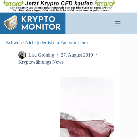
Zum
Inhalt
springen
Schweiz: Nicht jeder ist ein Fan von Libra
Lisa Gröning
27. August 2019
Kryptowährungs News