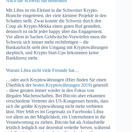
Auch die Schweiz hat Bedenken
Mit Libra ist ein Elefant in die Schweizer Krypto-
Branche eingetreten, der viele kleinere Projekte in den
Schatten stellt. Zwar konnte die Schweiz durch den
Coup als Krypto-Mekka einen guten Ruf genießen,
dennoch ist nicht jeder happy über das Engagement.
Vor allem in Sachen Geldwäsche-Vorwürfen muss die
Schweiz sich immer mehr rechtfertigen – die
Bankaufsicht sieht den Umgang mit Kryptowährungen
skeptisch, und Krypto Start-Ups bekommen keine
Banklizenz mehr.
Warum Libra nicht viele Freunde hat…
…oder auch Kryptowährungen (Hier finden Sie einen
Überblick der
besten Kryptowährungen 2019
) generell
– diese geraten immer wieder in den Fokus von
illegalen Machenschaften. Bei Bitcoin aber erkannten
verschiedene Vertreter des US-Kongresses bereits, dass
sich die größte Kryptowährung nicht mehr verbieten
lässt. Hier fehlt es im Gegensatz zu Facebooks Libra
vor allem an der Möglichkeit, ein Unternehmen in die
Verantwortung zu ziehen. Bitcoin hat als Anlaufstelle
letztlich lediglich nur dezentral verteilte Server, während