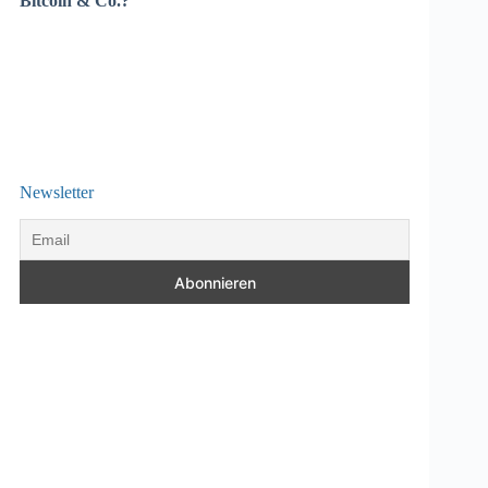
Bitcoin & Co.?
Newsletter