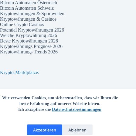
Bitcoin Automaten Österreich
Bitcoin Automaten Schweiz
Kryptowährungen & Sportwetten
Kryptowährungen & Casinos
Online Crypto Casinos
Potential Kryptowährungen 2026
Welche Kryptowährung 2026
Beste Kryptowährungen 2026
Kryptowährungs Prognose 2026
Kryptowährungs Trends 2026
Krypto-Marktplätze:
Bitvavo
Wir verwenden Cookies, um sicherzustellen, dass wir Ihnen die
Bitpanda
beste Erfahrung auf unserer Website bieten.
Bitcoin.de
Ich akzeptiere die
Datenschutzbestimmungen
Coinbase
Coinmama
Kraken
Binance com
Akzeptieren
Ablehnen
Deutschsprachige Kryptobörsen