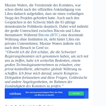
Maxine Waters, die Vorsitzende des Komitees, war
schon direkt nach der offiziellen Ankündigung von
Libra dadurch aufgefallen, dass sie einen vorläufigen
Stopp des Projekts gefordert hatte. Auch nach den
Gesprächen in der Schweiz blieb die 81-jährige
demokratische Politikerin skeptisch. Dabei wird indirekt
der große Unterschied zwischen Bitcoin und Libra
thematisiert: Während
Bitcoin (BTC)
eine dezentrale
Währung ohne Institution ist, steht hinter Libra ein
privates Unternehmen. Maxine Waters äußerte sich
nach dem Besuch in Genf so:
“Obwohl ich die Zeit schätze, die die Schweizer
Regierungsbeamten sich genommen haben, um sich mit
uns zu treffen, habe ich weiterhin Bedenken, einem
großen Technologieunternehmen zu erlauben, eine
privat kontrollierte, alternative globale Währung zu
schaffen. Ich freue mich darauf, unsere Kongress-
Delegation fortzusetzen und diese Fragen, Geldwäsche
und andere Angelegenheiten, im Rahmen der
Zuständigkeit des Komitees zu prüfen.”