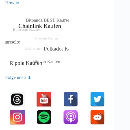
How to…
Folge uns auf: