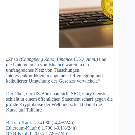
„Zhao
(Changpeng Zhao, Binance-CEO, Anm.)
und
die Unternehmen von
Binance
waren in ein
umfangreiches Netz von Täuschungen,
Interessenkonflikten, mangelnder Offenlegung und
kalkulierter Umgehung des Gesetzes verwickelt.“
Der Chef, der US-Börsenaufsicht SEC, Gary Gensler,
schießt in einem öffentlichen Statement scharf gegen die
größte Kryptobörse der Welt und schickt damit die
Kurse auf Talfahrt:
Bitcoin-Kauf
: € 24.080 (-4,4%/24h)
Ethereum-Kauf
: € 1.700 (-3,1%/24h)
BNB-Kauf
: € 260,5 (-7,9%/24h)