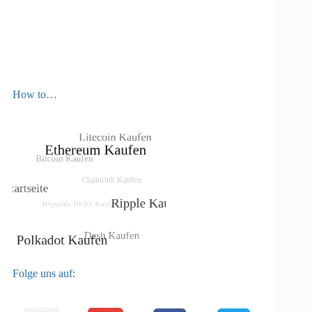
How to…
Folge uns auf: