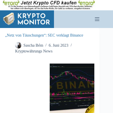
Zum
Inhalt
springen
„Netz von Täuschungen“: SEC verklagt Binance
Sascha Bém
6. Juni 2023
Kryptowährungs News