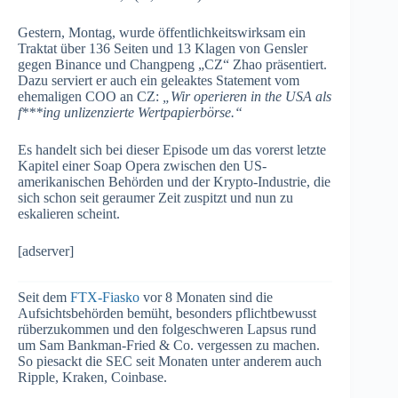
Gestern, Montag, wurde öffentlichkeitswirksam ein
Traktat über 136 Seiten und 13 Klagen von Gensler
gegen Binance und Changpeng „CZ“ Zhao präsentiert.
Dazu serviert er auch ein geleaktes Statement vom
ehemaligen COO an CZ:
„Wir operieren in the USA als
f***ing unlizenzierte Wertpapierbörse.“
Es handelt sich bei dieser Episode um das vorerst letzte
Kapitel einer Soap Opera zwischen den US-
amerikanischen Behörden und der Krypto-Industrie, die
sich schon seit geraumer Zeit zuspitzt und nun zu
eskalieren scheint.
[adserver]
Seit dem
FTX-Fiasko
vor 8 Monaten sind die
Aufsichtsbehörden bemüht, besonders pflichtbewusst
rüberzukommen und den folgeschweren Lapsus rund
um Sam Bankman-Fried & Co. vergessen zu machen.
So piesackt die SEC seit Monaten unter anderem auch
Ripple, Kraken, Coinbase.