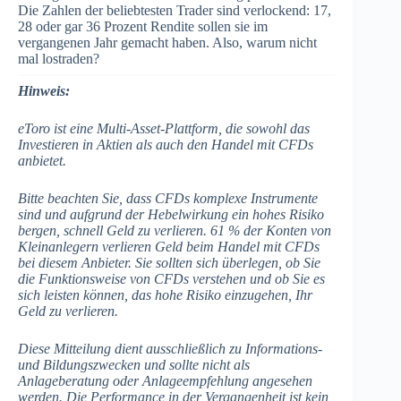
Die Zahlen der beliebtesten Trader sind verlockend: 17,
28 oder gar 36 Prozent Rendite sollen sie im
vergangenen Jahr gemacht haben. Also, warum nicht
mal lostraden?
Hinweis:
eToro ist eine Multi-Asset-Plattform, die sowohl das
Investieren in Aktien als auch den Handel mit CFDs
anbietet.
Bitte beachten Sie, dass CFDs komplexe Instrumente
sind und aufgrund der Hebelwirkung ein hohes Risiko
bergen, schnell Geld zu verlieren. 61 % der Konten von
Kleinanlegern verlieren Geld beim Handel mit CFDs
bei diesem Anbieter. Sie sollten sich überlegen, ob Sie
die Funktionsweise von CFDs verstehen und ob Sie es
sich leisten können, das hohe Risiko einzugehen, Ihr
Geld zu verlieren.
Diese Mitteilung dient ausschließlich zu Informations-
und Bildungszwecken und sollte nicht als
Anlageberatung oder Anlageempfehlung angesehen
werden. Die Performance in der Vergangenheit ist kein