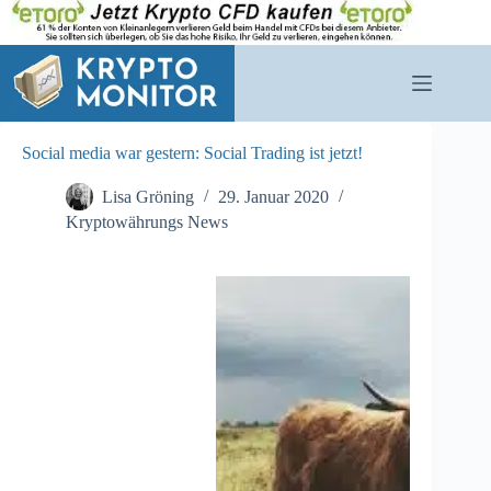
Zum
Inhalt
springen
Social media war gestern: Social Trading ist jetzt!
Lisa Gröning
29. Januar 2020
Kryptowährungs News