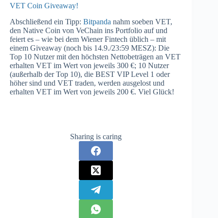
VET Coin Giveaway!
Abschließend ein Tipp:
Bitpanda
nahm soeben VET,
den Native Coin von VeChain ins Portfolio auf und
feiert es – wie bei dem Wiener Fintech üblich – mit
einem Giveaway (noch bis 14.9./23:59 MESZ): Die
Top 10 Nutzer mit den höchsten Nettobeträgen an VET
erhalten VET im Wert von jeweils 300 €; 10 Nutzer
(außerhalb der Top 10), die BEST VIP Level 1 oder
höher sind und VET traden, werden ausgelost und
erhalten VET im Wert von jeweils 200 €. Viel Glück!
Sharing is caring