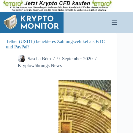
Zum
Inhalt
springen
Tether (USDT) beliebteres Zahlungsvehikel als BTC
und PayPal?
Sascha Bém
9. September 2020
Kryptowährungs News