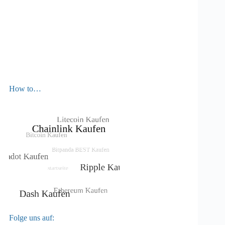
How to…
Folge uns auf: