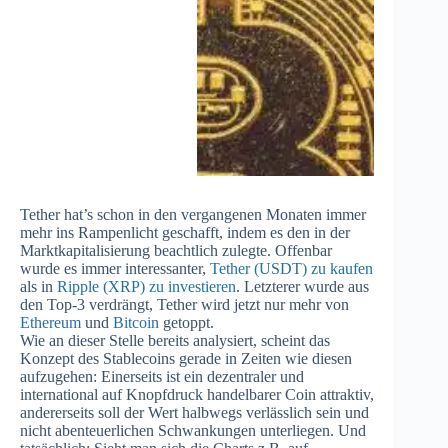
Tether hat’s schon in den vergangenen Monaten immer
mehr ins Rampenlicht geschafft, indem es den in der
Marktkapitalisierung beachtlich zulegte. Offenbar
wurde es immer interessanter,
Tether (USDT) zu kaufen
als in
Ripple (XRP) zu investieren
. Letzterer wurde aus
den Top-3 verdrängt, Tether wird jetzt nur mehr von
Ethereum
und
Bitcoin
getoppt.
Wie an dieser Stelle bereits analysiert, scheint das
Konzept des Stablecoins gerade in Zeiten wie diesen
aufzugehen: Einerseits ist ein dezentraler und
international auf Knopfdruck handelbarer Coin attraktiv,
andererseits soll der Wert halbwegs verlässlich sein und
nicht abenteuerlichen Schwankungen unterliegen. Und