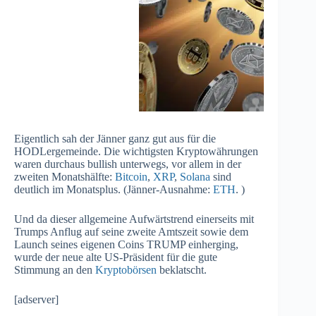
Eigentlich sah der Jänner ganz gut aus für die
HODLergemeinde. Die wichtigsten Kryptowährungen
waren durchaus bullish unterwegs, vor allem in der
zweiten Monatshälfte:
Bitcoin
,
XRP
,
Solana
sind
deutlich im Monatsplus. (Jänner-Ausnahme:
ETH
. )
Und da dieser allgemeine Aufwärtstrend einerseits mit
Trumps Anflug auf seine zweite Amtszeit sowie dem
Launch seines eigenen Coins TRUMP einherging,
wurde der neue alte US-Präsident für die gute
Stimmung an den
Kryptobörsen
beklatscht.
[adserver]