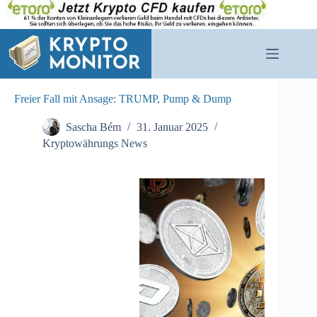
Zum
Inhalt
springen
Freier Fall mit Ansage: TRUMP, Pump & Dump
Sascha Bém
31. Januar 2025
Kryptowährungs News