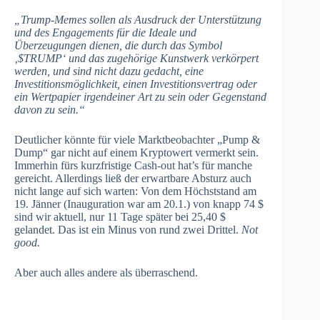
„Trump-Memes sollen als Ausdruck der Unterstützung
und des Engagements für die Ideale und
Überzeugungen dienen, die durch das Symbol
‚$TRUMP‘ und das zugehörige Kunstwerk verkörpert
werden, und sind nicht dazu gedacht, eine
Investitionsmöglichkeit, einen Investitionsvertrag oder
ein Wertpapier irgendeiner Art zu sein oder Gegenstand
davon zu sein.“
Deutlicher könnte für viele Marktbeobachter „Pump &
Dump“ gar nicht auf einem Kryptowert vermerkt sein.
Immerhin fürs kurzfristige Cash-out hat’s für manche
gereicht. Allerdings ließ der erwartbare Absturz auch
nicht lange auf sich warten: Von dem Höchststand am
19. Jänner (Inauguration war am 20.1.) von knapp 74 $
sind wir aktuell, nur 11 Tage später bei 25,40 $
gelandet. Das ist ein Minus von rund zwei Drittel.
Not
good.
Aber auch alles andere als überraschend.