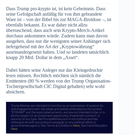
Dass Trump pro-krypto ist, ist kein Geheimnis. Dass
seine Gefolgschaft anfällig für von ihm gebrandete
Ware ist – von der Bibel bis zur MAGA-Brotdose –, ist
ebenfalls bekannt. Es war daher nicht allzu
überraschend, dass auch sein Krypto-Merch-Artikel
durchaus ankommen würde. Zudem kann man davon
ausgehen, dass nur die wenigsten seiner Anhänger sich
tiefergehend mit der Art der „Kryptowährung“
auseinandergesetzt haben. Und so landeten tatsächlich
knapp 20 Mrd. Dollar in dem „Asset“.
Dabei hätten seine Anleger nur das Kleingedruckte
lesen müssen. Rechtlich möchten sich nämlich die
Emittenten (80 % werden von der Trump Organisation-
Tochtergesellschaft CIC Digital gehalten) sehr wohl
absichern.