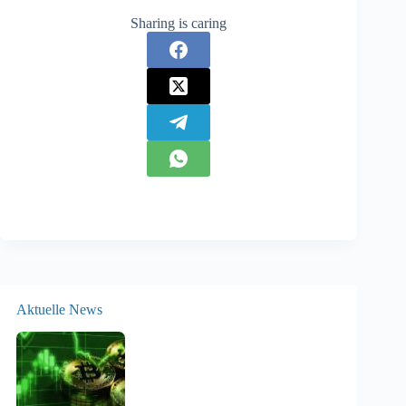
Sharing is caring
Aktuelle News