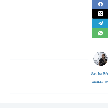
Sascha B
ARTIKEL: 39