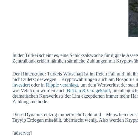
In der Türkei scheint es, eine Schicksalswoche für digitale Asse
Zentralbank erklärt nämlich sämtliche Zahlungen mit Kryptowähru
Der Hintergrund: Türkeis Wirtschaft ist im freien Fall und mit ihr
nicht zuletzt deswegen – Kryptowährungen auch am Bosporus im
investiert
oder in
Ripple veranlagt
, um dem Wertverlust der sta
wie Vebitcoin wurden auch
Bitcoin & Co. gekauft
, um alltäglic
dramatischen Kursverlusts der Lira akzeptierten immer mehr Hän
Zahlungsmethode.
Diese Dynamik entzog immer mehr Geld und – Menschen der sta
Tayyip Erdogan missfällt, überrascht wenig. Also werden Krypt
[adserver]