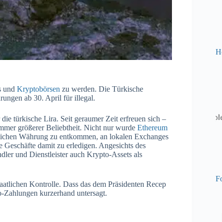
H
ts und
Kryptobörsen
zu werden. Die Türkische
ngen ab 30. April für illegal.
 die türkische Lira. Seit geraumer Zeit erfreuen sich –
mer größerer Beliebtheit. Nicht nur wurde
Ethereum
atlichen Währung zu entkommen, an lokalen Exchanges
he Geschäfte damit zu erledigen. Angesichts des
dler und Dienstleister auch Krypto-Assets als
Fo
atlichen Kontrolle. Dass das dem Präsidenten Recep
o-Zahlungen kurzerhand untersagt.