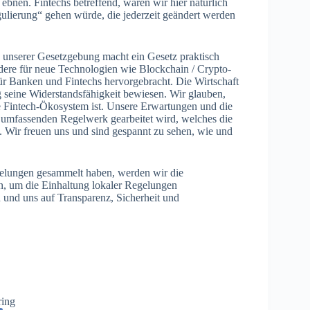
bnen. Fintechs betreffend, wären wir hier natürlich
ulierung“ gehen würde, die jederzeit geändert werden
u unserer Gesetzgebung macht ein Gesetz praktisch
ondere für neue Technologien wie Blockchain / Crypto-
 für Banken und Fintechs hervorgebracht. Die Wirtschaft
 seine Widerstandsfähigkeit bewiesen. Wir glauben,
che Fintech-Ökosystem ist. Unsere Erwartungen und die
 umfassenden Regelwerk gearbeitet wird, welches die
. Wir freuen uns und sind gespannt zu sehen, wie und
egelungen gesammelt haben, werden wir die
en, um die Einhaltung lokaler Regelungen
n und uns auf Transparenz, Sicherheit und
ring