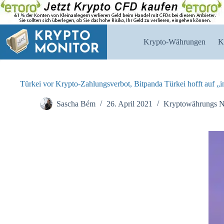
Zum
Inhalt
springen
Krypto-Währungen
K
Türkei vor Krypto-Zahlungsverbot, Bitpanda Türkei hofft auf „i
Sascha Bém
26. April 2021
Kryptowährungs 