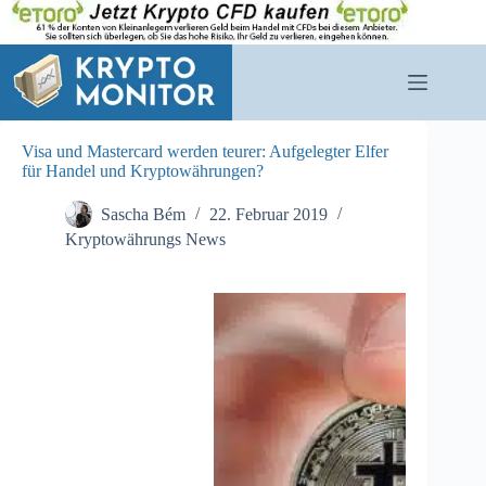
Zum
Inhalt
springen
Visa und Mastercard werden teurer: Aufgelegter Elfer
für Handel und Kryptowährungen?
Sascha Bém
22. Februar 2019
Kryptowährungs News