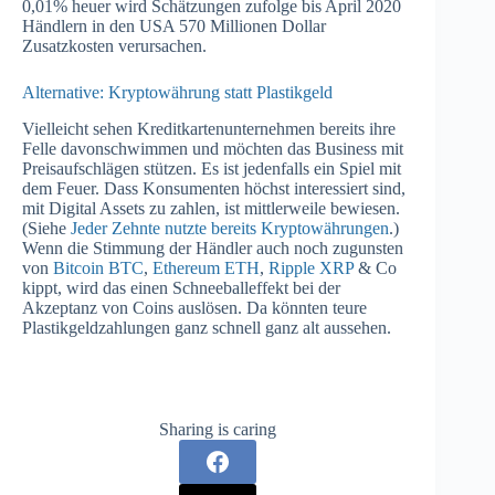
0,01% heuer wird Schätzungen zufolge bis April 2020
Händlern in den USA 570 Millionen Dollar
Zusatzkosten verursachen.
Alternative: Kryptowährung statt Plastikgeld
Vielleicht sehen Kreditkartenunternehmen bereits ihre
Felle davonschwimmen und möchten das Business mit
Preisaufschlägen stützen. Es ist jedenfalls ein Spiel mit
dem Feuer. Dass Konsumenten höchst interessiert sind,
mit Digital Assets zu zahlen, ist mittlerweile bewiesen.
(Siehe
Jeder Zehnte nutzte bereits Kryptowährungen
.)
Wenn die Stimmung der Händler auch noch zugunsten
von
Bitcoin BTC
,
Ethereum ETH
,
Ripple XRP
& Co
kippt, wird das einen Schneeballeffekt bei der
Akzeptanz von Coins auslösen. Da könnten teure
Plastikgeldzahlungen ganz schnell ganz alt aussehen.
Sharing is caring