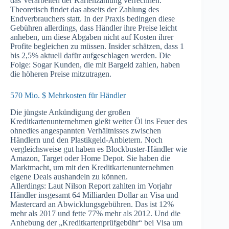
das Verarbeiten der Kartenzahlung verrechnen.
Theoretisch findet das abseits der Zahlung des
Endverbrauchers statt. In der Praxis bedingen diese
Gebühren allerdings, dass Händler ihre Preise leicht
anheben, um diese Abgaben nicht auf Kosten ihrer
Profite begleichen zu müssen. Insider schätzen, dass 1
bis 2,5% aktuell dafür aufgeschlagen werden. Die
Folge: Sogar Kunden, die mit Bargeld zahlen, haben
die höheren Preise mitzutragen.
570 Mio. $ Mehrkosten für Händler
Die jüngste Ankündigung der großen
Kreditkartenunternehmen gießt weiter Öl ins Feuer des
ohnedies angespannten Verhältnisses zwischen
Händlern und den Plastikgeld-Anbietern. Noch
vergleichsweise gut haben es Blockbuster-Händler wie
Amazon, Target oder Home Depot. Sie haben die
Marktmacht, um mit den Kreditkartenunternehmen
eigene Deals aushandeln zu können.
Allerdings: Laut Nilson Report zahlten im Vorjahr
Händler insgesamt 64 Milliarden Dollar an Visa und
Mastercard an Abwicklungsgebühren. Das ist 12%
mehr als 2017 und fette 77% mehr als 2012. Und die
Anhebung der „Kreditkartenprüfgebühr“ bei Visa um