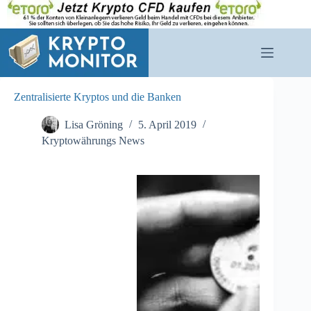
Zum
Inhalt
springen
Zentralisierte Kryptos und die Banken
Lisa Gröning
5. April 2019
Kryptowährungs News