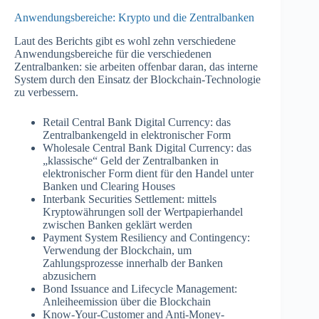
Anwendungsbereiche: Krypto und die Zentralbanken
Laut des Berichts gibt es wohl zehn verschiedene
Anwendungsbereiche für die verschiedenen
Zentralbanken: sie arbeiten offenbar daran, das interne
System durch den Einsatz der Blockchain-Technologie
zu verbessern.
Retail Central Bank Digital Currency: das
Zentralbankengeld in elektronischer Form
Wholesale Central Bank Digital Currency: das
„klassische“ Geld der Zentralbanken in
elektronischer Form dient für den Handel unter
Banken und Clearing Houses
Interbank Securities Settlement: mittels
Kryptowährungen soll der Wertpapierhandel
zwischen Banken geklärt werden
Payment System Resiliency and Contingency:
Verwendung der Blockchain, um
Zahlungsprozesse innerhalb der Banken
abzusichern
Bond Issuance and Lifecycle Management:
Anleiheemission über die Blockchain
Know-Your-Customer and Anti-Money-