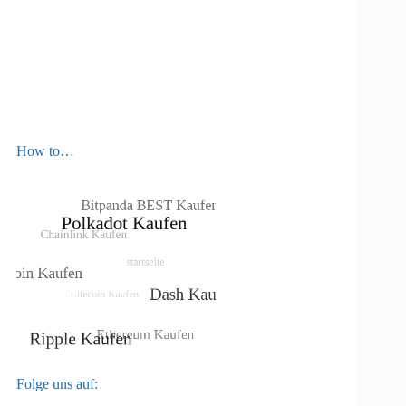
How to…
Folge uns auf: