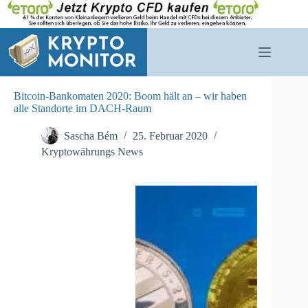
Zum
Inhalt
springen
Bitcoin-Bankomaten 2020: Boom hält an – wir haben
alle Standorte im DACH-Raum
Sascha Bém
25. Februar 2020
Kryptowährungs News