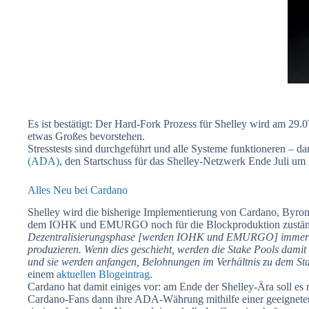
Es ist bestätigt: Der Hard-Fork Prozess für Shelley wird am 29.
etwas Großes bevorstehen.
Stresstests sind durchgeführt und alle Systeme funktioneren – d
(ADA)
, den Startschuss für das Shelley-Netzwerk Ende Juli 
Alles Neu bei Cardano
Shelley wird die bisherige Implementierung von Cardano, Byron,
dem IOHK und EMURGO noch für die Blockproduktion zuständig
Dezentralisierungsphase [werden IOHK und EMURGO] immer no
produzieren. Wenn dies geschieht, werden die Stake Pools damit 
und sie werden anfangen, Belohnungen im Verhältnis zu dem Stak
einem
aktuellen Blogeintrag.
Cardano hat damit einiges vor: am Ende der Shelley-Ära soll e
Cardano-Fans dann ihre ADA-Währung mithilfe einer geeigneten W