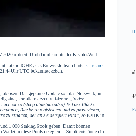
H
07.2020 initiiert. Und damit könnte der Krypto-Welt
amit hat die IOHK, das Entwicklerteam hinter
Cardano
um 21:44Uhr UTC bekanntgegeben.
 ablösen. Das geplante Update soll das Netzwerk, in
 sind, vor allem dezentralisieren:
„In der
ch einen (stetig abnehmenden) Teil der Blöcke
Fo
beginnen, Blöcke zu registrieren und zu produzieren,
e zu erhalten, der an sie delegiert wird“,
so IOHK in
s rund 1.000 Staking-Pools geben. Damit können
allet in diese Pools delegieren. Somit entstünde ein