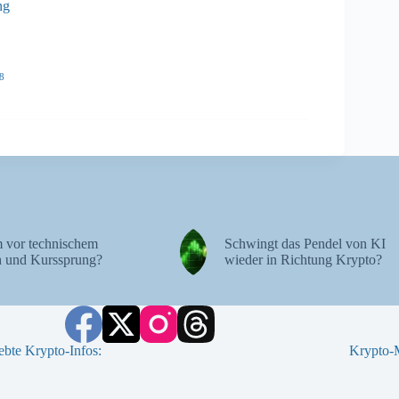
ng
8
 vor technischem
Schwingt das Pendel von KI
 und Kurssprung?
wieder in Richtung Krypto?
ebte Krypto-Infos:
Krypto-M