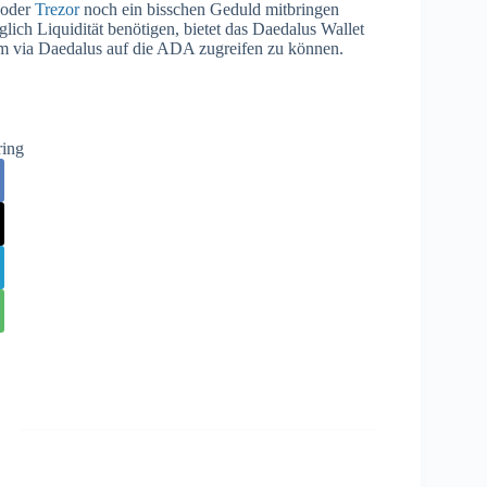
oder
Trezor
noch ein bisschen Geduld mitbringen
lich Liquidität benötigen, bietet das Daedalus Wallet
 um via Daedalus auf die ADA zugreifen zu können.
ring