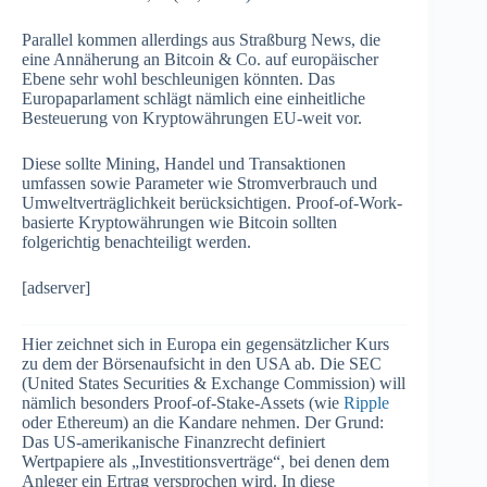
Parallel kommen allerdings aus Straßburg News, die
eine Annäherung an Bitcoin & Co. auf europäischer
Ebene sehr wohl beschleunigen könnten. Das
Europaparlament schlägt nämlich eine einheitliche
Besteuerung von Kryptowährungen EU-weit vor.
Diese sollte Mining, Handel und Transaktionen
umfassen sowie Parameter wie Stromverbrauch und
Umweltverträglichkeit berücksichtigen. Proof-of-Work-
basierte Kryptowährungen wie Bitcoin sollten
folgerichtig benachteiligt werden.
[adserver]
Hier zeichnet sich in Europa ein gegensätzlicher Kurs
zu dem der Börsenaufsicht in den USA ab. Die SEC
(United States Securities & Exchange Commission) will
nämlich besonders Proof-of-Stake-Assets (wie
Ripple
oder Ethereum) an die Kandare nehmen. Der Grund:
Das US-amerikanische Finanzrecht definiert
Wertpapiere als „Investitionsverträge“, bei denen dem
Anleger ein Ertrag versprochen wird. In diese