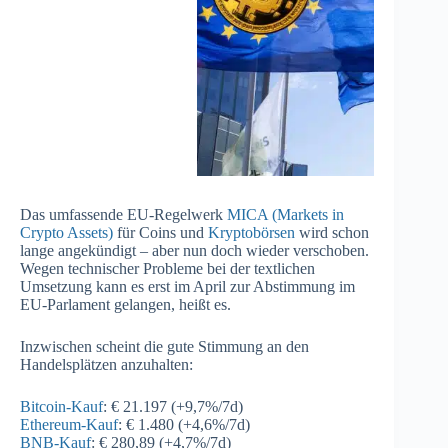
Das umfassende EU-Regelwerk
MICA (Markets in
Crypto Assets)
für Coins und
Kryptobörsen
wird schon
lange angekündigt – aber nun doch wieder verschoben.
Wegen technischer Probleme bei der textlichen
Umsetzung kann es erst im April zur Abstimmung im
EU-Parlament gelangen, heißt es.
Inzwischen scheint die gute Stimmung an den
Handelsplätzen anzuhalten:
Bitcoin-Kauf
: € 21.197 (+9,7%/7d)
Ethereum-Kauf
: € 1.480 (+4,6%/7d)
BNB-Kauf
: € 280,89 (+4,7%/7d)