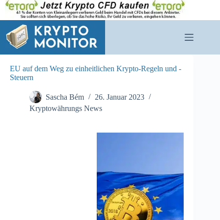
Zum
Inhalt
springen
EU auf dem Weg zu einheitlichen Krypto-Regeln und -
Steuern
Sascha Bém
26. Januar 2023
Kryptowährungs News