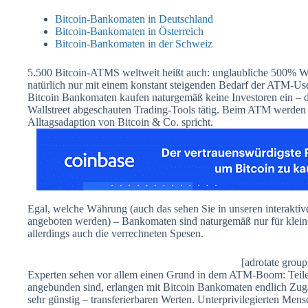
Bitcoin-Bankomaten in Deutschland
Bitcoin-Bankomaten in Österreich
Bitcoin-Bankomaten in der Schweiz
5.500 Bitcoin-ATMS weltweit heißt auch: unglaubliche 500% Wa
natürlich nur mit einem konstant steigenden Bedarf der ATM-U
Bitcoin Bankomaten kaufen naturgemäß keine Investoren ein – d
Wallstreet abgeschauten Trading-Tools tätig. Beim ATM werden
Alltagsadaption von Bitcoin & Co. spricht.
Egal, welche Währung (auch das sehen Sie in unseren interakt
angeboten werden) – Bankomaten sind naturgemäß nur für kleiner
allerdings auch die verrechneten Spesen.
[adrotate grou
Experten sehen vor allem einen Grund in dem ATM-Boom: Teile 
angebunden sind, erlangen mit Bitcoin Bankomaten endlich Zu
sehr günstig – transferierbaren Werten. Unterprivilegierten M