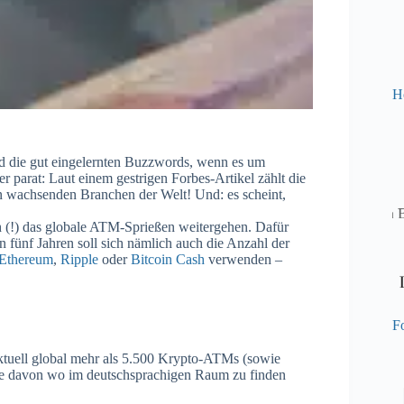
H
ind die gut eingelernten Buzzwords, wenn es um
r parat: Laut einem gestrigen Forbes-Artikel zählt die
en wachsenden Branchen der Welt! Und: es scheint,
h (!) das globale ATM-Sprießen weitergehen. Dafür
n fünf Jahren soll sich nämlich auch die Anzahl der
Ethereum
,
Ripple
oder
Bitcoin Cash
verwenden –
Fo
ktuell global mehr als 5.500 Krypto-ATMs (sowie
e davon wo im deutschsprachigen Raum zu finden