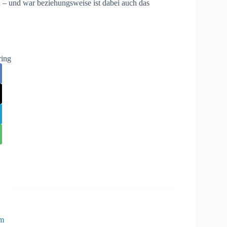
 – und war beziehungsweise ist dabei auch das
ring
ém