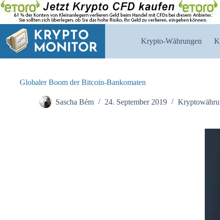
Zum
Inhalt
springen
Krypto-Währungen
K
Globaler Boom der Bitcoin-Bankomaten
Sascha Bém
24. September 2019
Kryptowähru