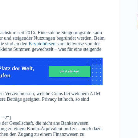
chstum seit 2016. Eine solche Steigerungsrate kann
ser und steigender Nutzungen begründet werden. Beim
ie sind an den
Kryptobörsen
samt teilweise von der
 kleine Summen gewechselt – was für eine steigende
iven Verzeichnissen, welche Coins bei welchem ATM
e Beträge geeignet. Privacy ist hoch, so sind
p=“2″]
der Gesellschaft, die nicht ans Bankenwesen
gang zu einem Konto-Äquivalent und zu – noch dazu
enschen den Zugang zu einem Finanzwesen zu