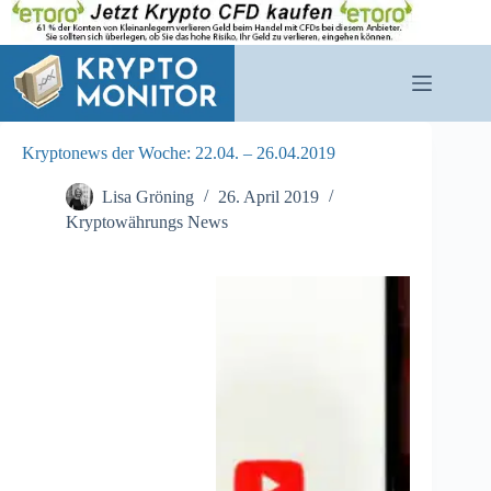
Zum
Inhalt
springen
Kryptonews der Woche: 22.04. – 26.04.2019
Lisa Gröning
26. April 2019
Kryptowährungs News