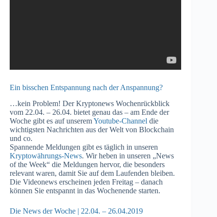
Ein bisschen Entspannung nach der Anspannung?
…kein Problem! Der Kryptonews Wochenrückblick
vom 22.04. – 26.04. bietet genau das – am Ende der
Woche gibt es auf unserem
Youtube-Channel
die
wichtigsten Nachrichten aus der Welt von Blockchain
und co.
Spannende Meldungen gibt es täglich in unseren
Kryptowährungs-News
. Wir heben in unseren „News
of the Week“ die Meldungen hervor, die besonders
relevant waren, damit Sie auf dem Laufenden bleiben.
Die Videonews erscheinen jeden Freitag – danach
können Sie entspannt in das Wochenende starten.
Die News der Woche | 22.04. – 26.04.2019