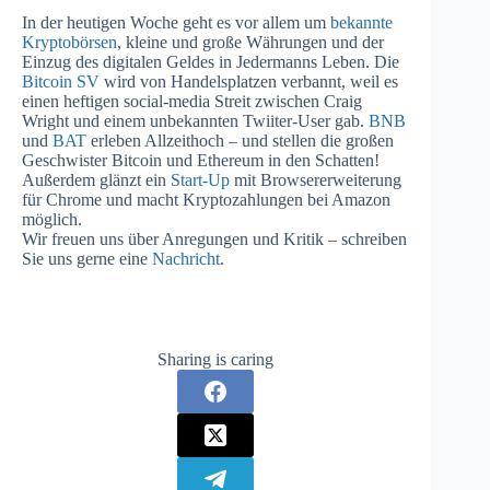
In der heutigen Woche geht es vor allem um
bekannte
Kryptobörsen
, kleine und große Währungen und der
Einzug des digitalen Geldes in Jedermanns Leben. Die
Bitcoin SV
wird von Handelsplatzen verbannt, weil es
einen heftigen social-media Streit zwischen Craig
Wright und einem unbekannten Twiiter-User gab.
BNB
und
BAT
erleben Allzeithoch – und stellen die großen
Geschwister Bitcoin und Ethereum in den Schatten!
Außerdem glänzt ein
Start-Up
mit Browsererweiterung
für Chrome und macht Kryptozahlungen bei Amazon
möglich.
Wir freuen uns über Anregungen und Kritik – schreiben
Sie uns gerne eine
Nachricht
.
Sharing is caring