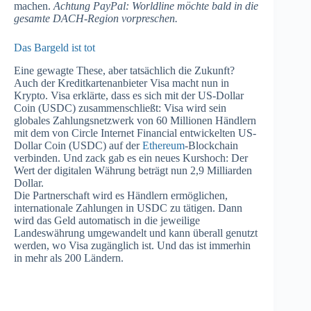
machen.
Achtung PayPal: Worldline möchte bald in die
gesamte DACH-Region vorpreschen.
Das Bargeld ist tot
Eine gewagte These, aber tatsächlich die Zukunft?
Auch der Kreditkartenanbieter Visa macht nun in
Krypto. Visa erklärte, dass es sich mit der US-Dollar
Coin (USDC) zusammenschließt: Visa wird sein
globales Zahlungsnetzwerk von 60 Millionen Händlern
mit dem von Circle Internet Financial entwickelten US-
Dollar Coin (USDC) auf der
Ethereum
-Blockchain
verbinden. Und zack gab es ein neues Kurshoch: Der
Wert der digitalen Währung beträgt nun 2,9 Milliarden
Dollar.
Die Partnerschaft wird es Händlern ermöglichen,
internationale Zahlungen in USDC zu tätigen. Dann
wird das Geld automatisch in die jeweilige
Landeswährung umgewandelt und kann überall genutzt
werden, wo Visa zugänglich ist. Und das ist immerhin
in mehr als 200 Ländern.