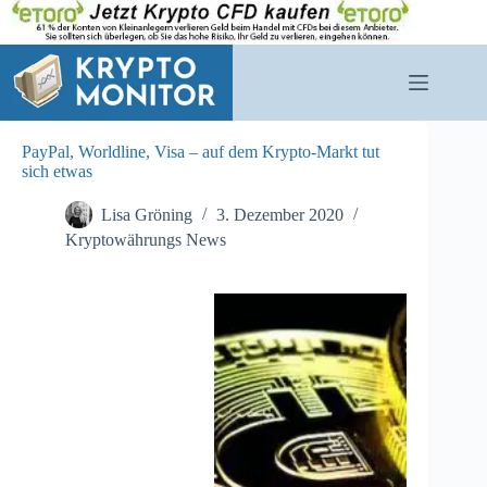
Zum
Inhalt
springen
PayPal, Worldline, Visa – auf dem Krypto-Markt tut
sich etwas
Lisa Gröning
3. Dezember 2020
Kryptowährungs News